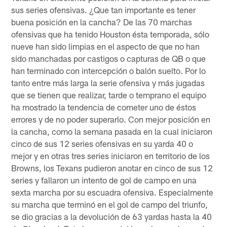
sus series ofensivas. ¿Que tan importante es tener
buena posición en la cancha? De las 70 marchas
ofensivas que ha tenido Houston ésta temporada, sólo
nueve han sido limpias en el aspecto de que no han
sido manchadas por castigos o capturas de QB o que
han terminado con intercepción o balón suelto. Por lo
tanto entre más larga la serie ofensiva y más jugadas
que se tienen que realizar, tarde o temprano el equipo
ha mostrado la tendencia de cometer uno de éstos
errores y de no poder superarlo. Con mejor posición en
la cancha, como la semana pasada en la cual iniciaron
cinco de sus 12 series ofensivas en su yarda 40 o
mejor y en otras tres series iniciaron en territorio de los
Browns, los Texans pudieron anotar en cinco de sus 12
series y fallaron un intento de gol de campo en una
sexta marcha por su escuadra ofensiva. Especialmente
su marcha que terminó en el gol de campo del triunfo,
se dio gracias a la devolución de 63 yardas hasta la 40