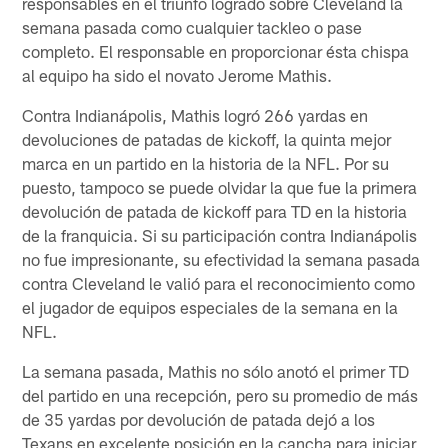
responsables en el triunfo logrado sobre Cleveland la
semana pasada como cualquier tackleo o pase
completo. El responsable en proporcionar ésta chispa
al equipo ha sido el novato Jerome Mathis.
Contra Indianápolis, Mathis logró 266 yardas en
devoluciones de patadas de kickoff, la quinta mejor
marca en un partido en la historia de la NFL. Por su
puesto, tampoco se puede olvidar la que fue la primera
devolución de patada de kickoff para TD en la historia
de la franquicia. Si su participación contra Indianápolis
no fue impresionante, su efectividad la semana pasada
contra Cleveland le valió para el reconocimiento como
el jugador de equipos especiales de la semana en la
NFL.
La semana pasada, Mathis no sólo anotó el primer TD
del partido en una recepción, pero su promedio de más
de 35 yardas por devolución de patada dejó a los
Texans en excelente posición en la cancha para iniciar