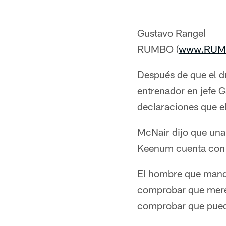
Gustavo Rangel
RUMBO (
www.RUM
Después de que el d
entrenador en jefe G
declaraciones que e
McNair dijo que una 
Keenum cuenta con el
El hombre que manda
comprobar que merece
comprobar que pued