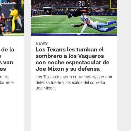
NEWS
 de la
Los Texans les tumban el
s
sombrero a los Vaqueros
s van
con noche espectacular de
es
Joe Mixon y su defensa
contra
Los Texans ganaron en Arlington, con una
Sur en el
defensa fuerte y los éxitos del corredor
Joe Mixon.