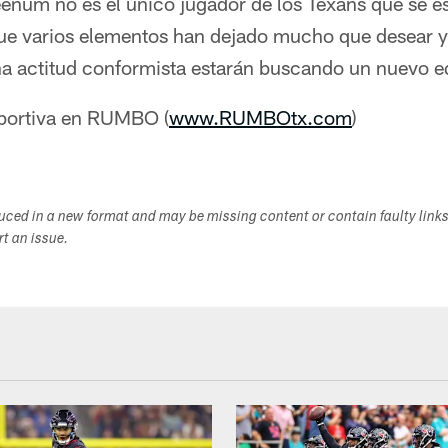
enum no es el único jugador de los Texans que se es
que varios elementos han dejado mucho que desear y
a actitud conformista estarán buscando un nuevo e
portiva en RUMBO (
www.RUMBOtx.com
)
duced in a new format and may be missing content or contain faulty link
ort an issue.