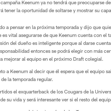
 la campaña Keenum ya no tendrá que preocuparse de
rá tener la oportunidad de soltarse y mostrar su cap
 a pensar en la próxima temporada y dijo que quie
 es vital asegurarse de que Keenum cuenta con el ta
isión del dueño es inteligente porque al darse cuent
esponsabilidad entonces se podrá elegir con más cer
a mejorar al equipo en el próximo Draft colegial.
to a Keenum al decir que él espera que el equipo sa
s de la temporada regular.
artidos el exquarterback de los Cougars de la Unive
de su vida y será interesante ver si el resto del equi