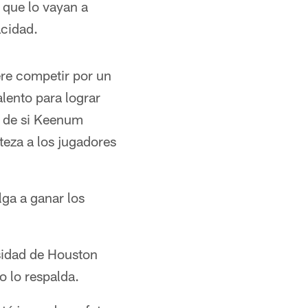
 que lo vayan a
acidad.
re competir por un
lento para lograr
a de si Keenum
teza a los jugadores
lga a ganar los
rsidad de Houston
po lo respalda.