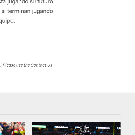
tá jugando su futuro
 si terminan jugando
quipo.
s. Please use the Contact Us