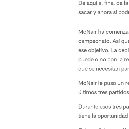
De aquí al final de
sacar y ahora sí pod
McNair ha comenzado
campeonato. Así que
ese objetivo. La dec
puede o no con la r
que se necesitan par
McNair le puso un re
últimos tres partido
Durante esos tres p
tiene la oportunidad 