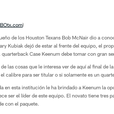
BOtx.com
)
ueño de los Houston Texans Bob McNair dio a conoc
ary Kubiak dejó de estar al frente del equipo, el prop
l quarterback Case Keenum debe tomar con gran se
de las cosas que le interesa ver de aquí al final de l
 calibre para ser titular o si solamente es un quart
 en esta institución le ha brindado a Keenum la op
 ser el líder de este equipo. El novato tiene tres p
e con el paquete.