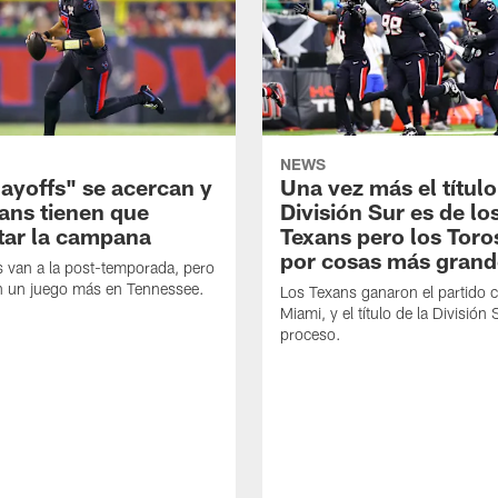
NEWS
layoffs" se acercan y
Una vez más el título
xans tienen que
División Sur es de lo
tar la campana
Texans pero los Toro
por cosas más grand
 van a la post-temporada, pero
en un juego más en Tennessee.
Los Texans ganaron el partido 
Miami, y el título de la División 
proceso.