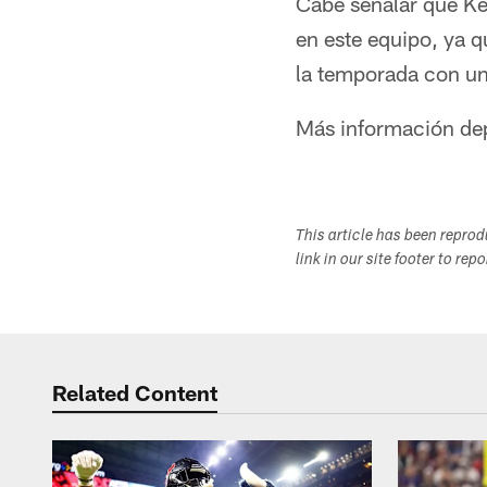
Cabe señalar que Ke
en este equipo, ya 
la temporada con un
Más información de
This article has been repro
link in our site footer to rep
Related Content