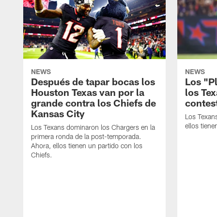
NEWS
NEWS
Después de tapar bocas los
Los "P
Houston Texas van por la
los Te
grande contra los Chiefs de
contes
Kansas City
Los Texans
ellos tien
Los Texans dominaron los Chargers en la
primera ronda de la post-temporada.
Ahora, ellos tienen un partido con los
Chiefs.