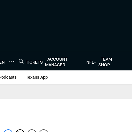
ACCOUNT
TEAM
TEN
TICKETS
NFL+
MANAGER
SHOP
Podcasts
Texans App