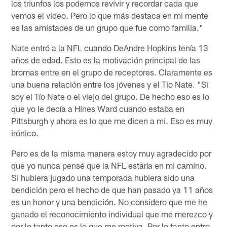
los triunfos los podemos revivir y recordar cada que
vemos el video. Pero lo que más destaca en mi mente
es las amistades de un grupo que fue como familia."
Nate entró a la NFL cuando DeAndre Hopkins tenía 13
años de edad. Esto es la motivación principal de las
bromas entre en el grupo de receptores. Claramente es
una buena relación entre los jóvenes y el Tio Nate. "Si
soy el Tío Nate o el viejo del grupo. De hecho eso es lo
que yo le decía a Hines Ward cuando estaba en
Pittsburgh y ahora es lo que me dicen a mi. Eso es muy
irónico.
Pero es de la misma manera estoy muy agradecido por
que yo nunca pensé que la NFL estaría en mi camino.
Si hubiera jugado una temporada hubiera sido una
bendición pero el hecho de que han pasado ya 11 años
es un honor y una bendición. No considero que me he
ganado el reconocimiento individual que me merezco y
por lo tanto eso es lo que me motiva. Por lo tanto entro