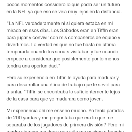
pocos momentos consideró lo que podía ser un futuro
en la NFL ya que eso se veía muy lejos en la distancia.
"La NFL verdaderamente ni si quiera estaba en mi
mirada en esos días. Los Sábados eran en Tiffin eran
para jugar y convivir con mis compañeros de equipo y
divertirnos. La verdad es que no fue hasta mi última
temporada cuando los scouts visitaban y fue cuando
empece a considerar que posiblemente por lo menos
tendría una oportunidad."
Pero su experiencia en Tiffin le ayuda para madurar y
para desarrollar una ética de trabajo que le sirvió para
triunfar. "Tiffin se encontraba lo suficientemente lejos
de la casa para que yo madurara como joven.
Mi experiencia ahí me enseño mucho. Yo tenía partidos
de 200 yardas y me preguntaba que era lo que me
separaba de los jugadores de primera división? Pero mi
madre siempre me decía que sólo me pusiera a trabajar,