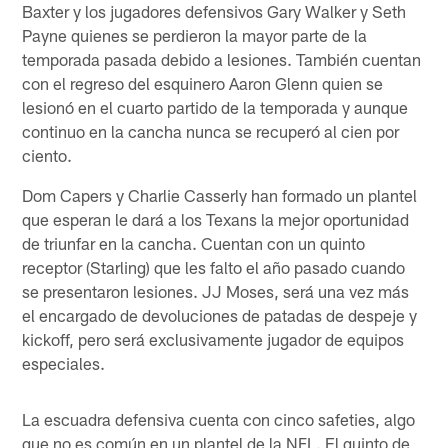
Baxter y los jugadores defensivos Gary Walker y Seth
Payne quienes se perdieron la mayor parte de la
temporada pasada debido a lesiones. También cuentan
con el regreso del esquinero Aaron Glenn quien se
lesionó en el cuarto partido de la temporada y aunque
continuo en la cancha nunca se recuperó al cien por
ciento.
Dom Capers y Charlie Casserly han formado un plantel
que esperan le dará a los Texans la mejor oportunidad
de triunfar en la cancha. Cuentan con un quinto
receptor (Starling) que les falto el año pasado cuando
se presentaron lesiones. JJ Moses, será una vez más
el encargado de devoluciones de patadas de despeje y
kickoff, pero será exclusivamente jugador de equipos
especiales.
La escuadra defensiva cuenta con cinco safeties, algo
que no es común en un plantel de la NFL. El quinto de