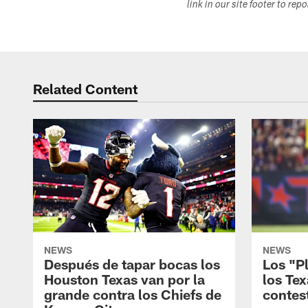
link in our site footer to rep
Related Content
NEWS
NEWS
Después de tapar bocas los
Los "P
Houston Texas van por la
los Te
grande contra los Chiefs de
contes