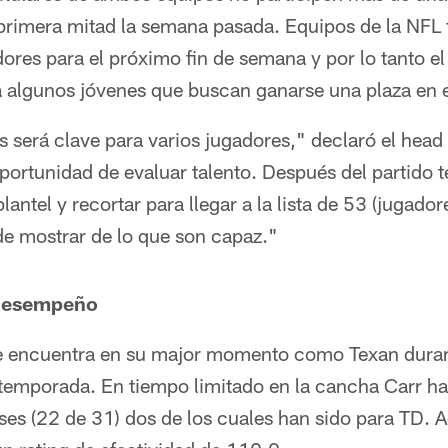
 primera mitad la semana pasada. Equipos de la NFL 
dores para el próximo fin de semana y por lo tanto el
 algunos jóvenes que buscan ganarse una plaza en el
es será clave para varios jugadores," declaró el hea
oportunidad de evaluar talento. Después del partido
lantel y recortar para llegar a la lista de 53 (jugador
de mostrar de lo que son capaz."
 desempeño
 encuentra en su major momento como Texan duran
emporada. En tiempo limitado en la cancha Carr ha
ses (22 de 31) dos de los cuales han sido para TD. 