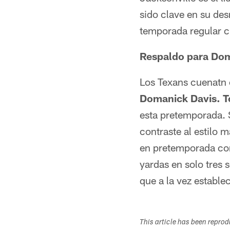
sido clave en su de
temporada regular c
Respaldo para Do
Los Texans cuenatn 
Domanick Davis.
T
esta pretemporada. 
contraste al estilo 
en pretemporada con
yardas en solo tres 
que a la vez estable
This article has been repro