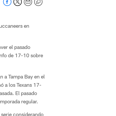
Buccaneers en
ver el pasado
unfo de 17-10 sobre
an a Tampa Bay en el
nó a los Texans 17-
asada. El pasado
emporada regular.
a serie considerando