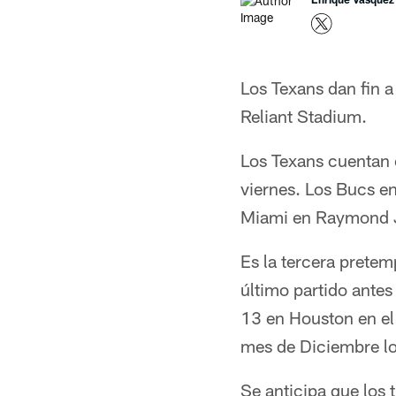
Los Texans dan fin 
Reliant Stadium.
Los Texans cuentan 
viernes. Los Bucs en
Miami en Raymond 
Es la tercera pretem
último partido antes
13 en Houston en e
mes de Diciembre lo
Se anticipa que los 