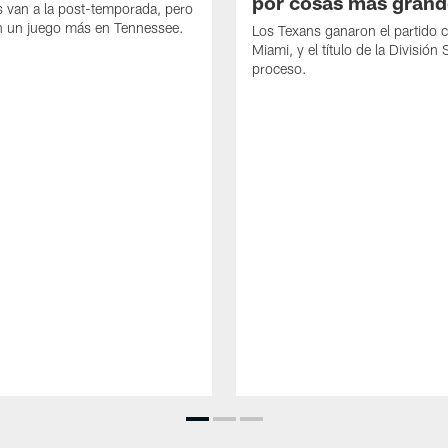
por cosas más grand
 van a la post-temporada, pero
en un juego más en Tennessee.
Los Texans ganaron el partido 
Miami, y el título de la División 
proceso.