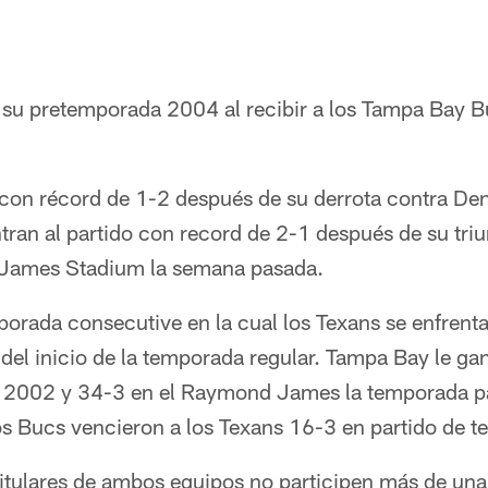
a su pretemporada 2004 al recibir a los Tampa Bay 
con récord de 1-2 después de su derrota contra Den
tran al partido con record de 2-1 después de su tri
James Stadium la semana pasada.
porada consecutive en la cual los Texans se enfrent
 del inicio de la temporada regular. Tampa Bay le ga
l 2002 y 34-3 en el Raymond James la temporada p
s Bucs vencieron a los Texans 16-3 en partido de t
titulares de ambos equipos no participen más de un