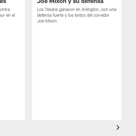
es
Joe Mixon y su defensa
contra
Los Texans ganaron en Arlington, con una
Sur en el
defensa fuerte y los éxitos del corredor
Joe Mixon.
L
I
v