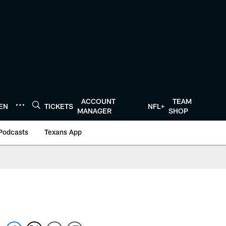
ACCOUNT
TEAM
TEN
TICKETS
NFL+
MANAGER
SHOP
Podcasts
Texans App