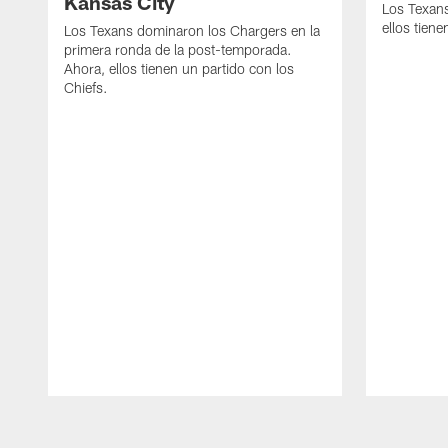
Kansas City
Los Texans
ellos tien
Los Texans dominaron los Chargers en la
primera ronda de la post-temporada.
Ahora, ellos tienen un partido con los
Chiefs.
Pause
Play