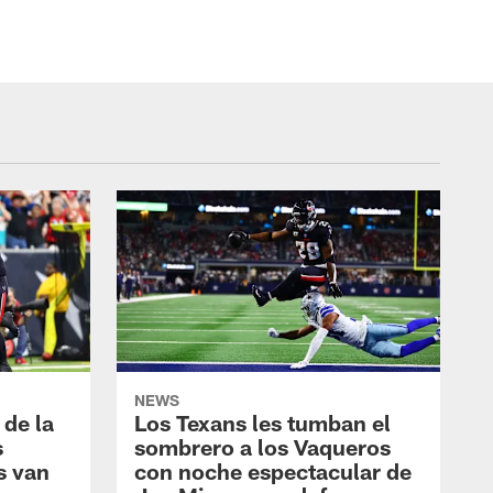
NEWS
 de la
Los Texans les tumban el
s
sombrero a los Vaqueros
s van
con noche espectacular de