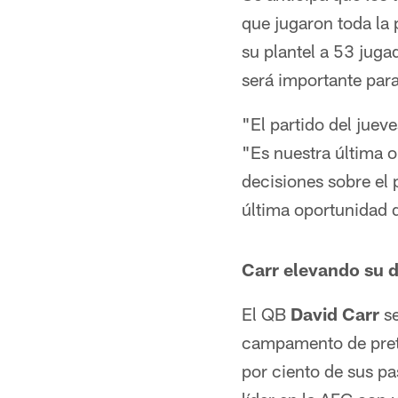
que jugaron toda la
su plantel a 53 juga
será importante para
"El partido del juev
"Es nuestra última 
decisiones sobre el p
última oportunidad 
Carr elevando su
El QB
David Carr
se
campamento de pret
por ciento de sus pa