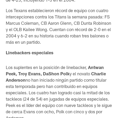
Los Texans establecieron récord de equipo con cuatro
intercepciones contra los Titans la semana pasada: FS
Marcus Coleman, CB Aaron Glenn, CB Dunta Robinson
y el OLB Kailee Wong. Cuentan con récord de 2-0 en el
2004 y 6-2 en su historia cuando roban tres balones o
más en un partido.
Linebackers especiales
Los suplentes en la posición de linebacker,
Antwan
Peek, Troy Evans, DaShon Polk
y el novato
Charlie
Anderson
no han iniciado ningún partido como titular
esta temporada pero han contribuido en equipos
especiales. Los cuatro han logrado casi la mitad de los
tackleos (24 de 54) en jugadas de equipos especiales.
Peek es el líder del equipo con nueve tackleos y le sigue
de cerca Evans con ocho, Polk con cinco y dos por
Anderson.