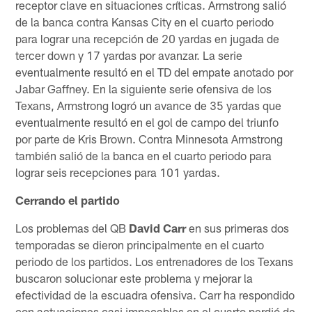
receptor clave en situaciones críticas. Armstrong salió
de la banca contra Kansas City en el cuarto periodo
para lograr una recepción de 20 yardas en jugada de
tercer down y 17 yardas por avanzar. La serie
eventualmente resultó en el TD del empate anotado por
Jabar Gaffney. En la siguiente serie ofensiva de los
Texans, Armstrong logró un avance de 35 yardas que
eventualmente resultó en el gol de campo del triunfo
por parte de Kris Brown. Contra Minnesota Armstrong
también salió de la banca en el cuarto periodo para
lograr seis recepciones para 101 yardas.
Cerrando el partido
Los problemas del QB
David Carr
en sus primeras dos
temporadas se dieron principalmente en el cuarto
periodo de los partidos. Los entrenadores de los Texans
buscaron solucionar este problema y mejorar la
efectividad de la escuadra ofensiva. Carr ha respondido
con actuaciones casi impecables en el cuarto perdió de