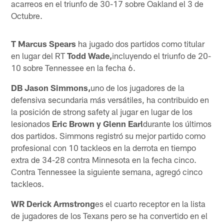
acarreos en el triunfo de 30-17 sobre Oakland el 3 de
Octubre.
T Marcus Spears
ha jugado dos partidos como titular
en lugar del RT
Todd Wade,
incluyendo el triunfo de 20-
10 sobre Tennessee en la fecha 6.
DB Jason Simmons,
uno de los jugadores de la
defensiva secundaria más versátiles, ha contribuido en
la posición de strong safety al jugar en lugar de los
lesionados
Eric Brown y
Glenn Earl
durante los últimos
dos partidos. Simmons registró su mejor partido como
profesional con 10 tackleos en la derrota en tiempo
extra de 34-28 contra Minnesota en la fecha cinco.
Contra Tennessee la siguiente semana, agregó cinco
tackleos.
WR Derick Armstrong
es el cuarto receptor en la lista
de jugadores de los Texans pero se ha convertido en el