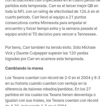
partidos esta temporada. Carr es el tercer mejor QB en
toda la NFL con un rating de efectividad de 126.6 en el
cuarto periodo. Carr llevó al equipo a 21 puntos
consecutivos contra Minnesota para empatar el
encuentro y forzar tiempo extra y la semana pasada el
equipo anotó el TD decisivo para vencer a Tennessee.
Por tierra, Carr también ha tenido éxito. Sólo Michale
Vick y Daunte Culpepper superan las 120 yardas
logradas por Carr en acarreos esta temporada.
Cambiando la marea
Los Texans cuentan con récord de 2-0 en el 2004 y 8-3
en su historia cuando cuentan con ventaja en la
diferencia de balones robados/perdidos. En los 27
partidos en los cuales los Texans tienen desventaja o
igualan con sus rivales, los Texans cuentan con récord
de 4-23, incluyendo 1-3 en el 2004.