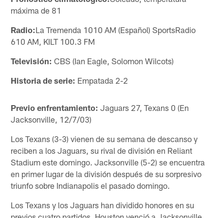
máxima de 81
Radio:
La Tremenda 1010 AM (Español) SportsRadio
610 AM, KILT 100.3 FM
Televisión:
CBS (Ian Eagle, Solomon Wilcots)
Historia de serie:
Empatada 2-2
Previo enfrentamiento:
Jaguars 27, Texans 0 (En
Jacksonville, 12/7/03)
Los Texans (3-3) vienen de su semana de descanso y
reciben a los Jaguars, su rival de división en Reliant
Stadium este domingo. Jacksonville (5-2) se encuentra
en primer lugar de la división después de su sorpresivo
triunfo sobre Indianapolis el pasado domingo.
Los Texans y los Jaguars han dividido honores en su
previos cuatro partidos. Houston venció a Jacksonville