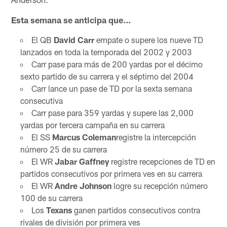
Esta semana se anticipa que...
El QB
David Carr
empate o supere los nueve TD
lanzados en toda la temporada del 2002 y 2003
Carr pase para más de 200 yardas por el décimo
sexto partido de su carrera y el séptimo del 2004
Carr lance un pase de TD por la sexta semana
consecutiva
Carr pase para 359 yardas y supere las 2,000
yardas por tercera campaña en su carrera
El SS
Marcus Coleman
registre la intercepción
número 25 de su carrera
El WR
Jabar Gaffney
registre recepciones de TD en
partidos consecutivos por primera ves en su carrera
El WR
Andre Johnson
logre su recepción número
100 de su carrera
Los
Texans
ganen partidos consecutivos contra
rivales de división por primera ves