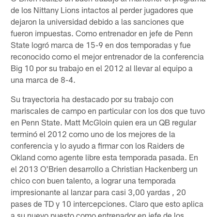
de los Nittany Lions intactos al perder jugadores que
dejaron la universidad debido a las sanciones que
fueron impuestas. Como entrenador en jefe de Penn
State logró marca de 15-9 en dos temporadas y fue
reconocido como el mejor entrenador de la conferencia
Big 10 por su trabajo en el 2012 al llevar al equipo a
una marca de 8-4.
Su trayectoria ha destacado por su trabajo con
mariscales de campo en particular con los dos que tuvo
en Penn State. Matt McGloin quien era un QB regular
terminó el 2012 como uno de los mejores de la
conferencia y lo ayudo a firmar con los Raiders de
Okland como agente libre esta temporada pasada. En
el 2013 O'Brien desarrollo a Christian Hackenberg un
chico con buen talento, a lograr una temporada
impresionante al lanzar para casi 3,00 yardas , 20
pases de TD y 10 intercepciones. Claro que esto aplica
a su nuevo puesto como entrenador en jefe de los