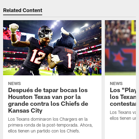
Related Content
NEWS
NEWS
Después de tapar bocas los
Los "Play
Houston Texas van por la
los Texan
grande contra los Chiefs de
contestar
Kansas City
Los Texans van
ellos tienen u
Los Texans dominaron los Chargers en la
primera ronda de la post-temporada. Ahora,
ellos tienen un partido con los Chiefs.