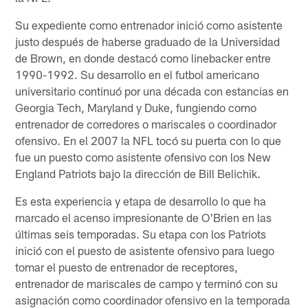
Su expediente como entrenador inició como asistente
justo después de haberse graduado de la Universidad
de Brown, en donde destacó como linebacker entre
1990-1992. Su desarrollo en el futbol americano
universitario continuó por una década con estancias en
Georgia Tech, Maryland y Duke, fungiendo como
entrenador de corredores o mariscales o coordinador
ofensivo. En el 2007 la NFL tocó su puerta con lo que
fue un puesto como asistente ofensivo con los New
England Patriots bajo la dirección de Bill Belichik.
Es esta experiencia y etapa de desarrollo lo que ha
marcado el acenso impresionante de O'Brien en las
últimas seis temporadas. Su etapa con los Patriots
inició con el puesto de asistente ofensivo para luego
tomar el puesto de entrenador de receptores,
entrenador de mariscales de campo y terminó con su
asignación como coordinador ofensivo en la temporada