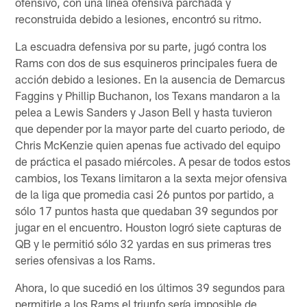
ofensivo, con una línea ofensiva parchada y
reconstruida debido a lesiones, encontró su ritmo.
La escuadra defensiva por su parte, jugó contra los
Rams con dos de sus esquineros principales fuera de
acción debido a lesiones. En la ausencia de Demarcus
Faggins y Phillip Buchanon, los Texans mandaron a la
pelea a Lewis Sanders y Jason Bell y hasta tuvieron
que depender por la mayor parte del cuarto periodo, de
Chris McKenzie quien apenas fue activado del equipo
de práctica el pasado miércoles. A pesar de todos estos
cambios, los Texans limitaron a la sexta mejor ofensiva
de la liga que promedia casi 26 puntos por partido, a
sólo 17 puntos hasta que quedaban 39 segundos por
jugar en el encuentro. Houston logró siete capturas de
QB y le permitió sólo 32 yardas en sus primeras tres
series ofensivas a los Rams.
Ahora, lo que sucedió en los últimos 39 segundos para
permitirle a los Rams el triunfo sería imposible de