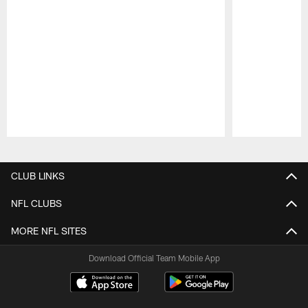
Pause
Play
CLUB LINKS
NFL CLUBS
MORE NFL SITES
Download Official Team Mobile App