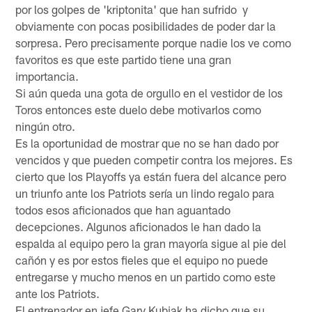
por los golpes de 'kriptonita' que han sufrido y
obviamente con pocas posibilidades de poder dar la
sorpresa. Pero precisamente porque nadie los ve como
favoritos es que este partido tiene una gran
importancia.
Si aún queda una gota de orgullo en el vestidor de los
Toros entonces este duelo debe motivarlos como
ningún otro.
Es la oportunidad de mostrar que no se han dado por
vencidos y que pueden competir contra los mejores. Es
cierto que los Playoffs ya están fuera del alcance pero
un triunfo ante los Patriots sería un lindo regalo para
todos esos aficionados que han aguantado
decepciones. Algunos aficionados le han dado la
espalda al equipo pero la gran mayoría sigue al pie del
cañón y es por estos fieles que el equipo no puede
entregarse y mucho menos en un partido como este
ante los Patriots.
El entrenador en jefe Gary Kubiak ha dicho que su