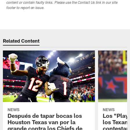
content or contain faulty links. Please use the Contact Us link in our site
footer to report an issue.
Related Content
NEWS
NEWS
Después de tapar bocas los
Los "Play
Houston Texas van por la
los Texan
grande contra los Chiefs de
contestar