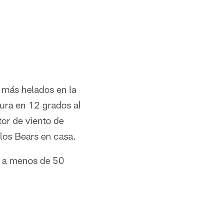
 más helados en la
ura en 12 grados al
tor de viento de
 los Bears en casa.
a a menos de 50