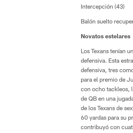
Intercepción (43)
Balón suelto recupe
Novatos estelares
Los Texans tenían un
defensiva. Esta estr
defensiva, tres como
para el premio de J
con ocho tackleos, l
de QB en una jugada 
de los Texans de se
60 yardas para su p
contribuyó con cuat