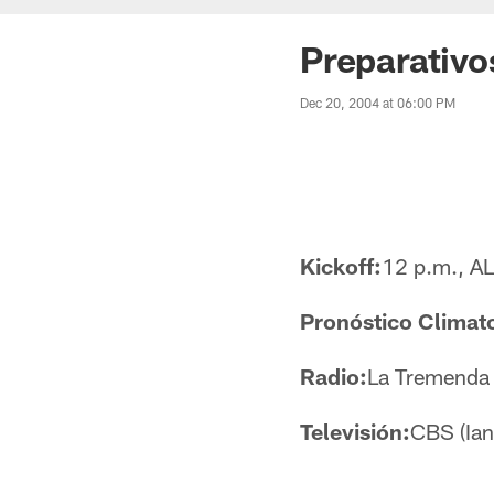
Preparativo
Dec 20, 2004 at 06:00 PM
Kickoff:
12 p.m., A
Pronóstico Climat
Radio:
La Tremenda
Televisión:
CBS (Ian