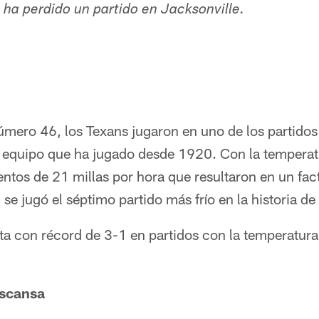
 ha perdido un partido en Jacksonville.
úmero 46, los Texans jugaron en uno de los partidos
, equipo que ha jugado desde 1920. Con la temperat
vientos de 21 millas por hora que resultaron en un fac
e jugó el séptimo partido más frío en la historia de
a con récord de 3-1 en partidos con la temperatur
escansa