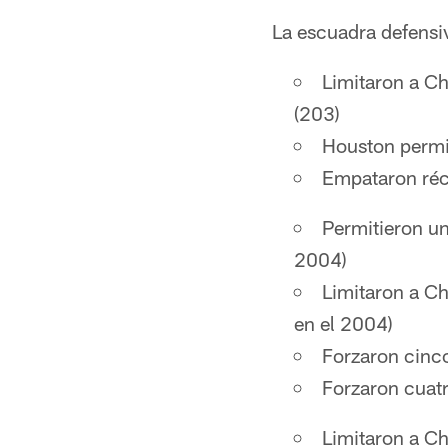
La escuadra defensi
Limitaron a Ch
(203)
Houston permit
Empataron réc
Permitieron un
2004)
Limitaron a C
en el 2004)
Forzaron cinco
Forzaron cuatr
Limitaron a Ch