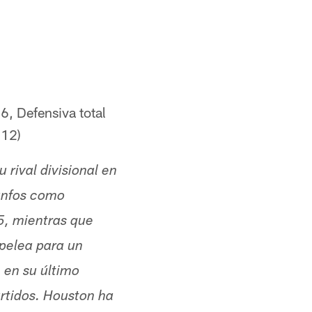
6, Defensiva total
 12)
 rival divisional en
unfos como
5, mientras que
pelea para un
 en su último
artidos. Houston ha