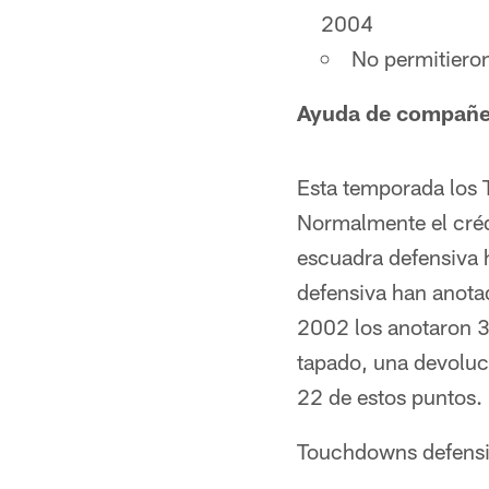
2004
No permitieron 
Ayuda de compañe
Esta temporada los 
Normalmente el crédi
escuadra defensiva 
defensiva han anota
2002 los anotaron 3
tapado, una devoluci
22 de estos puntos.
Touchdowns defensiv