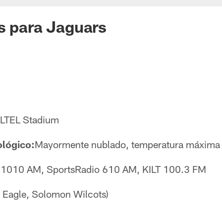
s para Jaguars
LLTEL Stadium
ológico:
Mayormente nublado, temperatura máxima 
 1010 AM, SportsRadio 610 AM, KILT 100.3 FM
 Eagle, Solomon Wilcots)