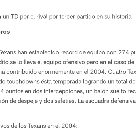
un TD por el rival por tercer partido en su historia
ros
Texans han establecido record de equipo con 274 p
to se lo lleva el equipo ofensivo pero en el caso de 
ha contribuido enormemente en el 2004. Cuatro Tex
do touchdowns ésta temporada logrando un total de
4 puntos en dos intercepciones, un balón suelto re
ón de despeje y dos safeties. La escuadra defensiva
os de los Texans en el 2004: