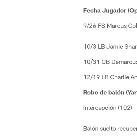
Fecha Jugador (O
9/26 FS Marcus Col
10/3 LB Jamie Shar
10/31 CB Demarcus
12/19 LB Charlie An
Robo de balón (Yar
Intercepción (102)
Balón suelto recupe