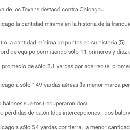
va de los Texans destacó contra Chicago...
icago la cantidad mínima en la historia de la franqui
ió la cantidad mínima de puntos en su historia (5)
ord de equipo permitiendo sólo 11 primeros y diez
 promedio de sólo 2.1 yardas por acarreo (el prome
hicago a sólo 149 yardas aéreas (la menor marca pe
 balones sueltos (recuperaron dos)
o pérdidas de balón (dos intercepciones , dos balone
icago a sólo 54 yardas por tierra, la menor cantidad