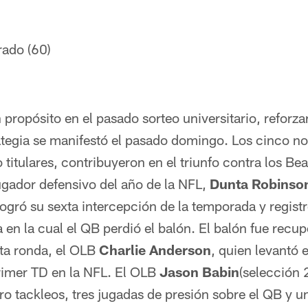
rado (60)
 propósito en el pasado sorteo universitario, reforza
ategia se manifestó el pasado domingo. Los cinco n
 titulares, contribuyeron en el triunfo contra los Be
ugador defensivo del año de la NFL,
Dunta Robinso
ogró su sexta intercepción de la temporada y registr
en la cual el QB perdió el balón. El balón fue recup
xta ronda, el OLB
Charlie Anderson
, quien levantó e
rimer TD en la NFL. El OLB
Jason Babin
(selección 
ro tackleos, tres jugadas de presión sobre el QB y 