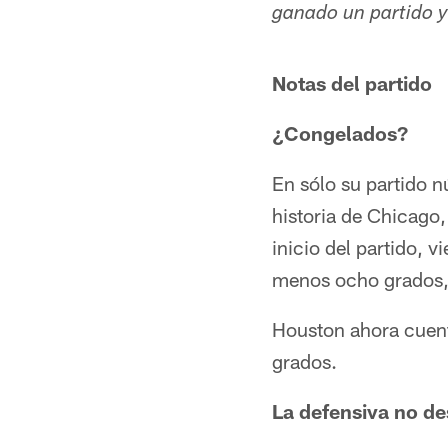
ganado un partido y
Notas del partido
¿Congelados?
En sólo su partido n
historia de Chicago
inicio del partido, 
menos ocho grados, s
Houston ahora cuent
grados.
La defensiva no d