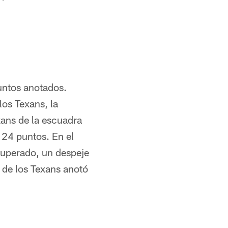
untos anotados.
los Texans, la
ans de la escuadra
 24 puntos. En el
cuperado, un despeje
 de los Texans anotó