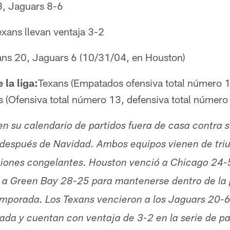
8, Jaguars 8-6
exans llevan ventaja 3-2
ans 20, Jaguars 6 (10/31/04, en Houston)
la liga:
Texans (Empatados ofensiva total número 1
 (Ofensiva total número 13, defensiva total número
 su calendario de partidos fuera de casa contra su
a después de Navidad. Ambos equipos vienen de tri
ciones congelantes. Houston venció a Chicago 24-
ó a Green Bay 28-25 para mantenerse dentro de la 
emporada. Los Texans vencieron a los Jaguars 20-6
ada y cuentan con ventaja de 3-2 en la serie de p