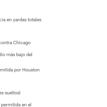
cia en yardas totales
 contra Chicago
dio más bajo del
rmitida por Houston
s sueltos)
 permitida en el