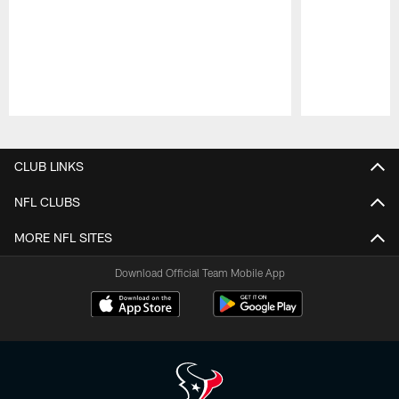
Pause
Play
CLUB LINKS
NFL CLUBS
MORE NFL SITES
Download Official Team Mobile App