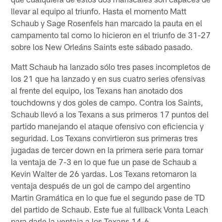
llevar al equipo al triunfo. Hasta el momento Matt
Schaub y Sage Rosenfels han marcado la pauta en el
campamento tal como lo hicieron en el triunfo de 31-27
sobre los New Orleáns Saints este sábado pasado.
Matt Schaub ha lanzado sólo tres pases incompletos de
los 21 que ha lanzado y en sus cuatro series ofensivas
al frente del equipo, los Texans han anotado dos
touchdowns y dos goles de campo. Contra los Saints,
Schaub llevó a los Texans a sus primeros 17 puntos del
partido manejando el ataque ofensivo con eficiencia y
seguridad. Los Texans convirtieron sus primeras tres
jugadas de tercer down en la primera serie para tomar
la ventaja de 7-3 en lo que fue un pase de Schaub a
Kevin Walter de 26 yardas. Los Texans retomaron la
ventaja después de un gol de campo del argentino
Martin Gramática en lo que fue el segundo pase de TD
del partido de Schaub. Este fue al fullback Vonta Leach
para darle la ventaja a los Texans 14-6.