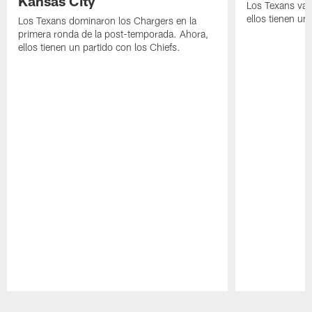
Kansas City
Los Texans van
ellos tienen u
Los Texans dominaron los Chargers en la
primera ronda de la post-temporada. Ahora,
ellos tienen un partido con los Chiefs.
Pause
Play