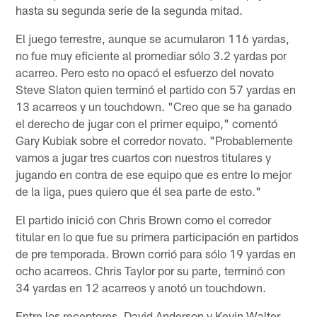
hasta su segunda serie de la segunda mitad.
El juego terrestre, aunque se acumularon 116 yardas,
no fue muy eficiente al promediar sólo 3.2 yardas por
acarreo. Pero esto no opacó el esfuerzo del novato
Steve Slaton quien terminó el partido con 57 yardas en
13 acarreos y un touchdown. "Creo que se ha ganado
el derecho de jugar con el primer equipo," comentó
Gary Kubiak sobre el corredor novato. "Probablemente
vamos a jugar tres cuartos con nuestros titulares y
jugando en contra de ese equipo que es entre lo mejor
de la liga, pues quiero que él sea parte de esto."
El partido inició con Chris Brown como el corredor
titular en lo que fue su primera participación en partidos
de pre temporada. Brown corrió para sólo 19 yardas en
ocho acarreos. Chris Taylor por su parte, terminó con
34 yardas en 12 acarreos y anotó un touchdown.
Entre los receptores, David Anderson y Kevin Walter