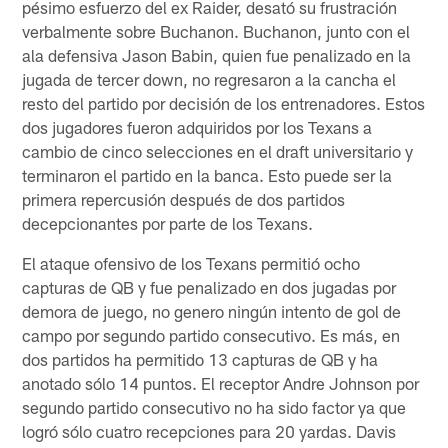
pésimo esfuerzo del ex Raider, desató su frustración
verbalmente sobre Buchanon. Buchanon, junto con el
ala defensiva Jason Babin, quien fue penalizado en la
jugada de tercer down, no regresaron a la cancha el
resto del partido por decisión de los entrenadores. Estos
dos jugadores fueron adquiridos por los Texans a
cambio de cinco selecciones en el draft universitario y
terminaron el partido en la banca. Esto puede ser la
primera repercusión después de dos partidos
decepcionantes por parte de los Texans.
El ataque ofensivo de los Texans permitió ocho
capturas de QB y fue penalizado en dos jugadas por
demora de juego, no genero ningún intento de gol de
campo por segundo partido consecutivo. Es más, en
dos partidos ha permitido 13 capturas de QB y ha
anotado sólo 14 puntos. El receptor Andre Johnson por
segundo partido consecutivo no ha sido factor ya que
logró sólo cuatro recepciones para 20 yardas. Davis