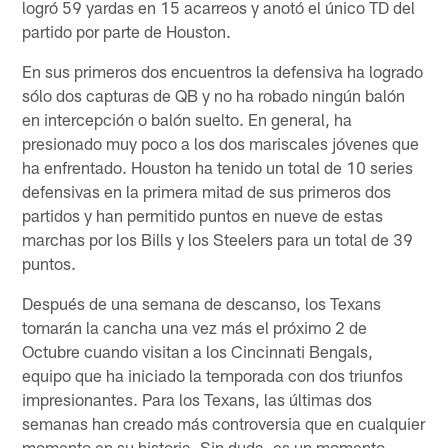
logró 59 yardas en 15 acarreos y anotó el único TD del
partido por parte de Houston.
En sus primeros dos encuentros la defensiva ha logrado
sólo dos capturas de QB y no ha robado ningún balón
en intercepción o balón suelto. En general, ha
presionado muy poco a los dos mariscales jóvenes que
ha enfrentado. Houston ha tenido un total de 10 series
defensivas en la primera mitad de sus primeros dos
partidos y han permitido puntos en nueve de estas
marchas por los Bills y los Steelers para un total de 39
puntos.
Después de una semana de descanso, los Texans
tomarán la cancha una vez más el próximo 2 de
Octubre cuando visitan a los Cincinnati Bengals,
equipo que ha iniciado la temporada con dos triunfos
impresionantes. Para los Texans, las últimas dos
semanas han creado más controversia que en cualquier
momento en su historia. Sin duda, es un momento