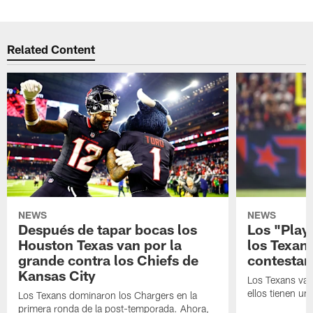
Related Content
NEWS
NEWS
Después de tapar bocas los
Los "Play
Houston Texas van por la
los Texan
grande contra los Chiefs de
contestar
Kansas City
Los Texans van
ellos tienen u
Los Texans dominaron los Chargers en la
primera ronda de la post-temporada. Ahora,