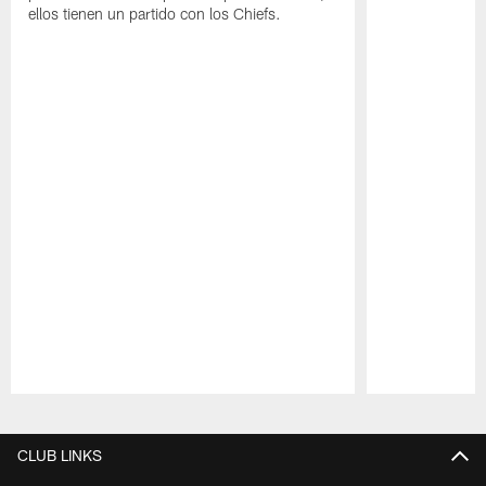
ellos tienen un partido con los Chiefs.
Pause
Play
CLUB LINKS