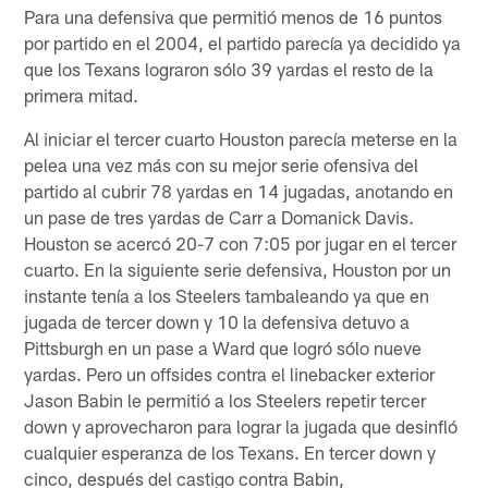
Para una defensiva que permitió menos de 16 puntos
por partido en el 2004, el partido parecía ya decidido ya
que los Texans lograron sólo 39 yardas el resto de la
primera mitad.
Al iniciar el tercer cuarto Houston parecía meterse en la
pelea una vez más con su mejor serie ofensiva del
partido al cubrir 78 yardas en 14 jugadas, anotando en
un pase de tres yardas de Carr a Domanick Davis.
Houston se acercó 20-7 con 7:05 por jugar en el tercer
cuarto. En la siguiente serie defensiva, Houston por un
instante tenía a los Steelers tambaleando ya que en
jugada de tercer down y 10 la defensiva detuvo a
Pittsburgh en un pase a Ward que logró sólo nueve
yardas. Pero un offsides contra el linebacker exterior
Jason Babin le permitió a los Steelers repetir tercer
down y aprovecharon para lograr la jugada que desinfló
cualquier esperanza de los Texans. En tercer down y
cinco, después del castigo contra Babin,