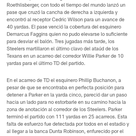
Roethlisberger, con todo el tiempo del mundo lanzó un
pase que cruzó la cancha de derecha a izquierda y
encontró al receptor Cedric Wilson para un avance de
40 yardas. El pase venció la cobertura del esquinero
Demarcus Faggins quien no pudo elevarse lo suficiente
para desviar el balón. Tres jugadas más tarde, los
Steelers martillaron el último clavo del ataúd de los
Texans en un acarreo del corredor Willie Parker de 10
yardas para el último TD del partido.
En el acarreo de TD el esquinero Phillip Buchanon, a
pesar de que se encontraba en perfecta posición para
detener a Parker en la yarda cinco, pareció dar un paso
hacia un lado para no estorbarle en su camino hacia la
zona de anotación al corredor de los Steelers. Parker
terminó el partido con 111 yardas en 25 acarreos. Esta
falta de esfuerzo fue detectada por todos en el estadio y
al llegar a la banca Dunta Robinson, enfurecido por el