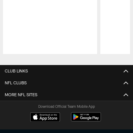
Pause
Play
CLUB LINKS
NFL CLUBS
MORE NFL SITES
Download Official Team Mobile App