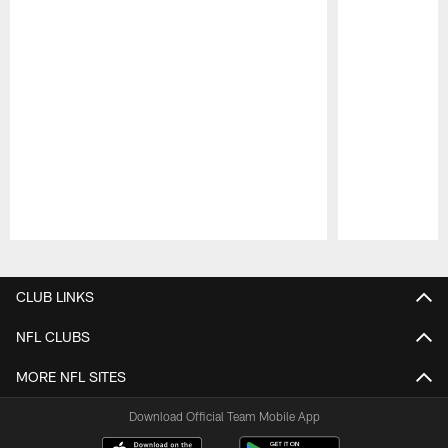
Pause
Play
CLUB LINKS
NFL CLUBS
MORE NFL SITES
Download Official Team Mobile App