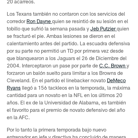
20 acarreos.
Los Texans también no contaron con los servicios del
corredor
Ron Dayne
quien se resintió de su lesión en el
tobillo que sufrió la semana pasada y
Jeb Putzier
quien
se fracturó el pie. Ambas lesiones se dieron en el
calentamiento antes del partido. La escuadra defensiva
por su parte no permitió un TD por primera vez desde
que blanquearon a los Jaguars el 26 de Diciembre del
2004. Interceptaron un pase por parte de
C.C. Brown
y
forzaron un balón suelto para limitar a los Browns de
Cleveland. En el partido el linebacker novato
DeMeco
Ryans
llegó a 156 tackleos en la temporada, la máxima
cantidad para un novato en la NFL en los últimos 20
años. El ex de la Universidad de Alabama, es también
el favorito para el premio de novato defensivo del año
en la AFC.
Por lo tanto la primera temporada bajo nuevo
entrenador en jefe y directiva ha concluido de manera