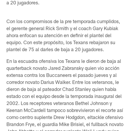
a 20 jugadores.
Con los compromisos de la pre temporada cumplidos,
el gerente general Rick Smith y el coach Gary Kubiak
ahora enfocan su atención en definir el plantel del
equipo. Con este propósito, los Texans rebajaron su
plantel de 75 al darles de baja a 20 jugadores.
En la escuadra ofensiva los Texans le dieron de baja al
quarterback novato Jared Zabransky quien vio acción
extensa contra los Buccaneers el pasado jueves y al
corredor novato Darius Walker. Entre los veteranos, le
dieron de baja al pateador Chad Stanley quien había
estado con el equipo desde la temporada inaugural del
2002. Los receptores veteranos Bethel Johnson y
Keenan McCardell tampoco sobrevivieron el recorte así
como centro suplente Drew Hodgdon, eltackle ofensivo
Brandon Frye, el guardia Mike Brisiel, el fullback novato
John Abbatte y el corredor suplente Wali Lundy quien