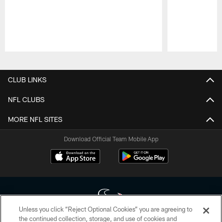
Pause
Play
CLUB LINKS
NFL CLUBS
MORE NFL SITES
Download Official Team Mobile App
Unless you click “Reject Optional Cookies” you are agreeing to
the continued collection, storage, and use of cookies and