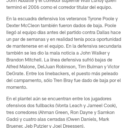
terminó el 2006 como el corredor titular del equipo.
En la escuadra defensiva los veteranos Tyrone Poole y
Dexter McCleon también fueron dados de baja. Poole
llegó al equipo días antes del partido contra Dallas hace
un par de semanas y en realidad tenía poca oportunidad
de mantenerse en el equipo. En la defensiva secundaria
también se les dio la mala noticia a John Walker y
Brandon Mitchell. La línea defensiva sufrió bajas de
Alfred Malone, DelJuan Robinson, Tim Bulman y Victor
DeGrate. Entre los linebackers, el puesto más peleado
del campamento, sólo Tren Bray fue dado de baja por el
momento.
En el plantel aún se encuentran entre los jugadores
ofensivos dos fullbacks (Vonta Leach y Jameel Cook),
tres corredores (Ahman Green, Ron Dayne y Samkon
Gado) y cuatro alas cerradas (Owen Daniels, Mark
Bruener, Jeb Putzier y Joel Dreessen).