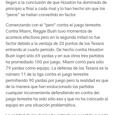
llegan a la conclusión de que Houston ha dominado de
principio a final a cada rival y lo han hecho sin que los
"peros" se hallan convertido en factor.
Comenzando con el "pero" contra el juego terrestre.
Contra Miami, Reggie Bush tuvo momentos de
acarreos efectivos pero en la segunda mitad no fue
factor debido a la ventaja de 20 puntos de los Texans
entrando al cuarto periodo. De hecho contra Houston
Bush logró sólo 69 yardas y en sus otros tres partidos
ha promediado 100 por juego. Miami corrió para sólo
79 yardas como equipo. La defensa de los Texans es la
número 11 de la liga contra el juego terrestre
permitiendo 90 yardas por juego pero la realidad es que
de la manera que han evolucionado los partidos
cualquier inconveniente defendiendo en contra del
juego terrestre ha sido sólo eso y que no ha colocado al
equipo en una situación problemática.
La calidad de los rivales ha entrado en cuestión cuando