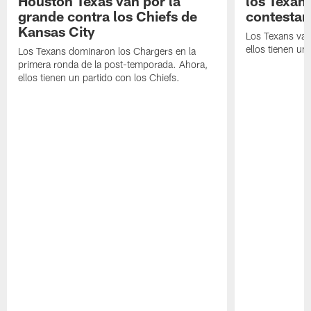
Houston Texas van por la
los Texan
grande contra los Chiefs de
contestar
Kansas City
Los Texans van
ellos tienen u
Los Texans dominaron los Chargers en la
primera ronda de la post-temporada. Ahora,
ellos tienen un partido con los Chiefs.