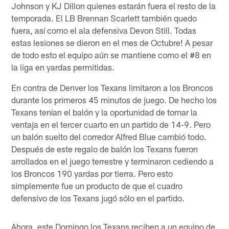
Johnson y KJ Dillon quienes estarán fuera el resto de la
temporada. El LB Brennan Scarlett también quedo
fuera, así como el ala defensiva Devon Still. Todas
estas lesiones se dieron en el mes de Octubre! A pesar
de todo esto el equipo aún se mantiene como el #8 en
la liga en yardas permitidas.
En contra de Denver los Texans limitaron a los Broncos
durante los primeros 45 minutos de juego. De hecho los
Texans tenían el balón y la oportunidad de tomar la
ventaja en el tercer cuarto en un partido de 14-9. Pero
un balón suelto del corredor Alfred Blue cambió todo.
Después de este regalo de balón los Texans fueron
arrollados en el juego terrestre y terminaron cediendo a
los Broncos 190 yardas por tierra. Pero esto
simplemente fue un producto de que el cuadro
defensivo de los Texans jugó sólo en el partido.
Ahora, este Domingo los Texans reciben a un equipo de