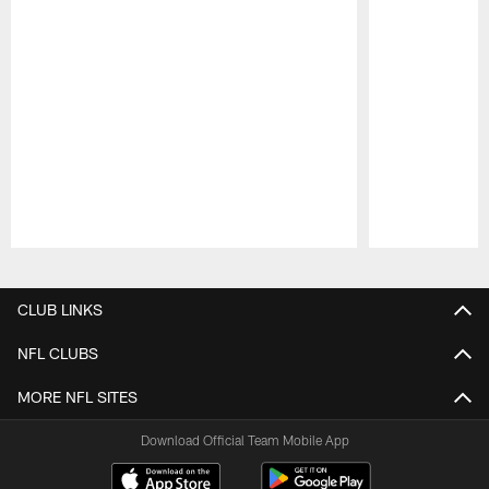
Pause
Play
CLUB LINKS
NFL CLUBS
MORE NFL SITES
Download Official Team Mobile App