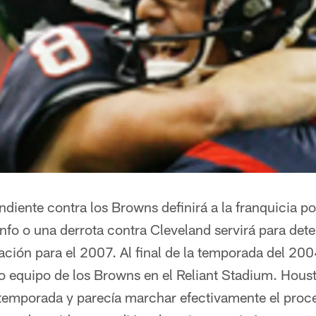
ndiente contra los Browns definirá a la franquicia por
iunfo o una derrota contra Cleveland servirá para det
ación para el 2007. Al final de la temporada del 200
o equipo de los Browns en el Reliant Stadium. Hous
 temporada y parecía marchar efectivamente el proc