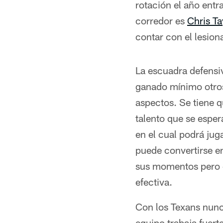
rotación el año entr
corredor es
Chris Ta
contar con el lesio
La escuadra defensi
ganado mínimo otros
aspectos. Se tiene q
talento que se esper
en el cual podrá jug
puede convertirse en
sus momentos pero co
efectiva.
Con los Texans nunca
equipo trabaja fuert