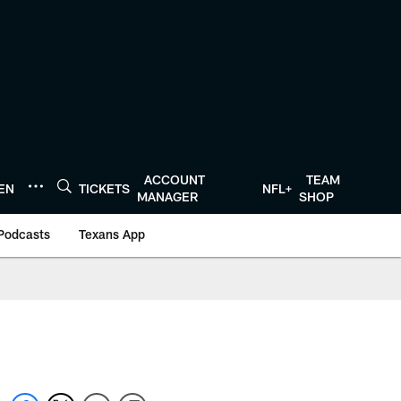
ACCOUNT
TEAM
TEN
TICKETS
NFL+
MANAGER
SHOP
Podcasts
Texans App