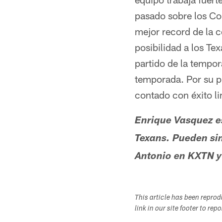
pasado sobre los Col
mejor record de la c
posibilidad a los Tex
partido de la tempor
temporada. Por su pu
contado con éxito l
Enrique Vasquez e
Texans. Pueden si
Antonio en KXTN y 
This article has been repro
link in our site footer to rep