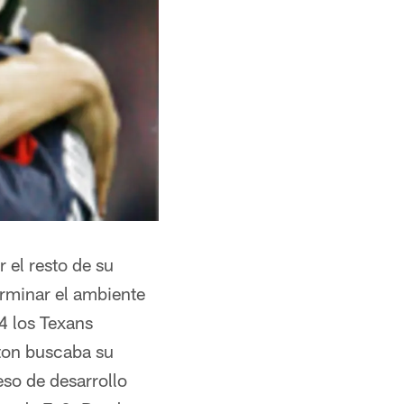
 el resto de su
erminar el ambiente
4 los Texans
ton buscaba su
eso de desarrollo