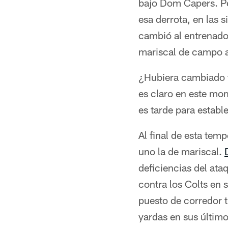
bajo Dom Capers. Pe
esa derrota, en las 
cambió al entrenador
mariscal de campo al
¿Hubiera cambiado t
es claro en este mom
es tarde para establ
Al final de esta tem
uno la de mariscal.
deficiencias del ata
contra los Colts en 
puesto de corredor 
yardas en sus último