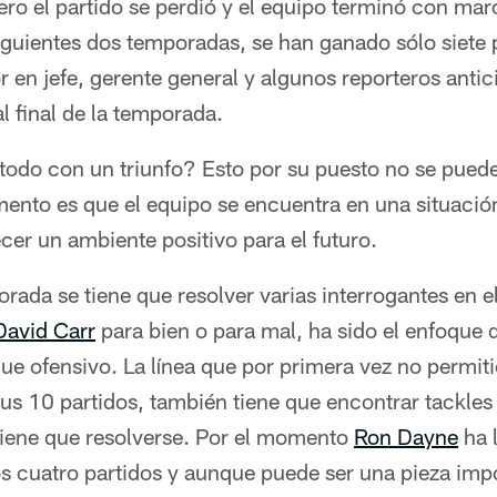
ro el partido se perdió y el equipo terminó con ma
siguientes dos temporadas, se han ganado sólo siete
 en jefe, gerente general y algunos reporteros antici
 final de la temporada.
odo con un triunfo? Esto por su puesto no se puede
ento es que el equipo se encuentra en una situación
ecer un ambiente positivo para el futuro.
porada se tiene que resolver varias interrogantes en 
David Carr
para bien o para mal, ha sido el enfoque de
que ofensivo. La línea que por primera vez no permi
sus 10 partidos, también tiene que encontrar tackles 
tiene que resolverse. Por el momento
Ron Dayne
ha 
s cuatro partidos y aunque puede ser una pieza impo