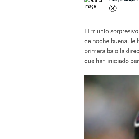
El triunfo sorpresiv
de noche buena, le h
primera bajo la dir
que han iniciado per