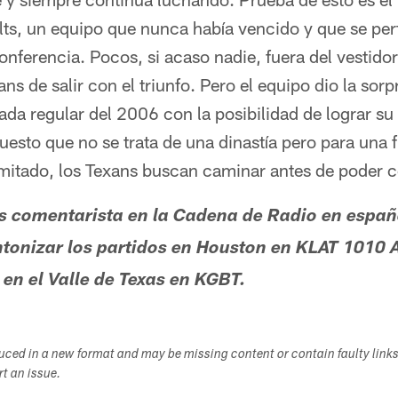
ts, un equipo que nunca había vencido y que se perf
onferencia. Pocos, si acaso nadie, fuera del vestido
ans de salir con el triunfo. Pero el equipo dio la sorp
ada regular del 2006 con la posibilidad de lograr s
esto que no se trata de una dinastía pero para una 
imitado, los Texans buscan caminar antes de poder c
s comentarista en la Cadena de Radio en españ
ntonizar los partidos en Houston en KLAT 1010 
en el Valle de Texas en KGBT.
duced in a new format and may be missing content or contain faulty link
ort an issue.