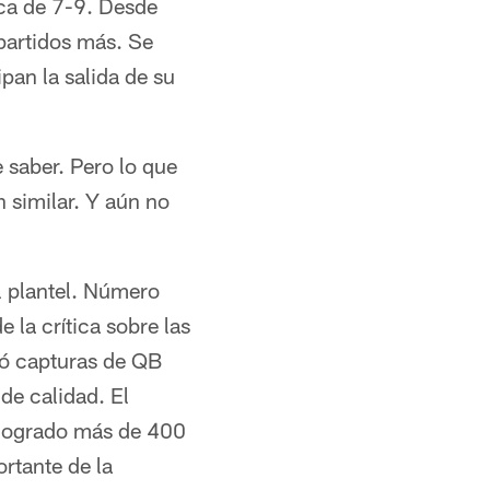
rca de 7-9. Desde
 partidos más. Se
pan la salida de su
 saber. Pero lo que
 similar. Y aún no
el plantel. Número
 la crítica sobre las
tió capturas de QB
de calidad. El
logrado más de 400
rtante de la