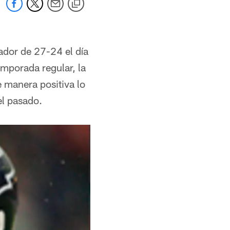
cador de 27-24 el día
emporada regular, la
e manera positiva lo
el pasado.