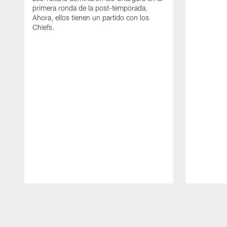
primera ronda de la post-temporada.
Ahora, ellos tienen un partido con los
Chiefs.
Pause
Play