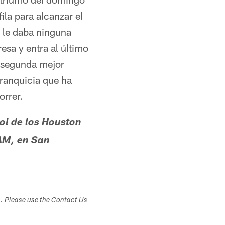
ila para alcanzar el
r le daba ninguna
resa y entra al último
u segunda mejor
franquicia que ha
orrer.
ol de los Houston
AM, en San
s. Please use the Contact Us