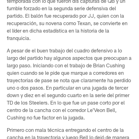
temporada con lo que fueron dis capturas de QB y un
fumble forzado en la segunda serie defensiva del
partido. El balón fue recuperado por JJ, quien con la
recuperación, su novena como Texan, se convierte en
el líder en dicha estadística en la historia de la
franquicia.
A pesar de el buen trabajo del cuadro defensivo a lo
largo del partido hay algunos aspectos que preocupan a
largo paso. Iniciando con el trabajo de Brian Cushing
quien cuando se le pide que marque a corredores en
trayectorias de pase se nota que claramente ha perdido
uno o dos pasos. En particular en una jugada de tercer
down y diez en el segundo cuarto en la serie del primer
TD de los Steelers. En lo que fue un pase corto por el
centro de la cancha con el corredor Le'Veon Bell,
Cushing no fue factor en la jugada.
Primero con mala técnica entregando el centro de la
cancha en la trayectoria y luego Bell lo dejó de manera