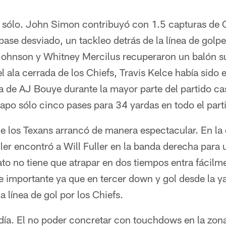
o sólo. John Simon contribuyó con 1.5 capturas de
se desviado, un tackleo detrás de la línea de golpe
Johnson y Whitney Mercilus recuperaron un balón s
l ala cerrada de los Chiefs, Travis Kelce había sido 
 de AJ Bouye durante la mayor parte del partido cas
apo sólo cinco pases para 34 yardas en todo el part
e los Texans arrancó de manera espectacular. En la 
er encontró a Will Fuller en la banda derecha para
ato no tiene que atrapar en dos tiempos entra fácilm
e importante ya que en tercer down y gol desde la y
a línea de gol por los Chiefs.
 día. El no poder concretar con touchdows en la zon