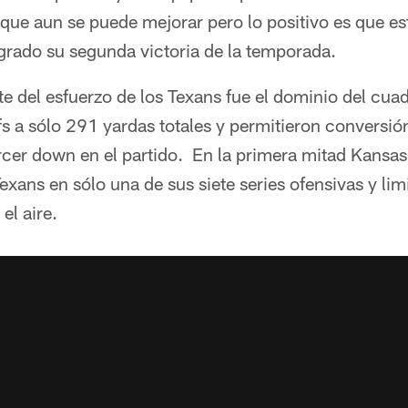
e aun se puede mejorar pero lo positivo es que est
grado su segunda victoria de la temporada.
 del esfuerzo de los Texans fue el dominio del cuad
fs a sólo 291 yardas totales y permitieron conversió
rcer down en el partido. En la primera mitad Kansa
Texans en sólo una de sus siete series ofensivas y li
el aire.