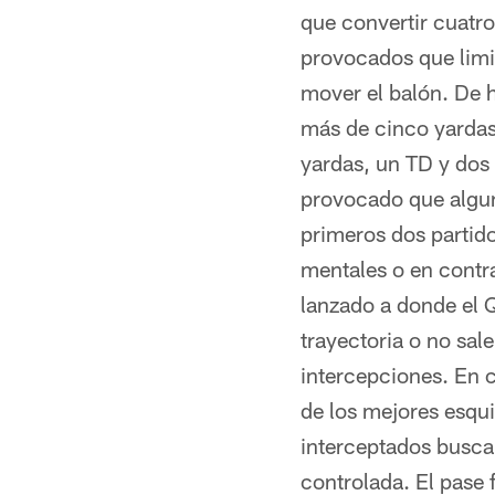
que convertir cuatro
provocados que lim
mover el balón. De 
más de cinco yardas
yardas, un TD y dos
provocado que algun
primeros dos partid
mentales o en contr
lanzado a donde el Q
trayectoria o no sal
intercepciones. En c
de los mejores esqui
interceptados busca
controlada. El pase 