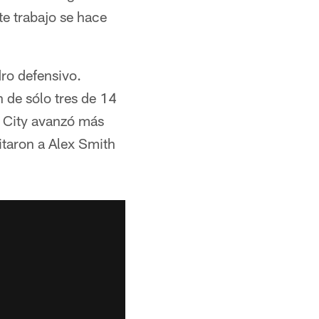
e trabajo se hace
ro defensivo.
n de sólo tres de 14
s City avanzó más
mitaron a Alex Smith