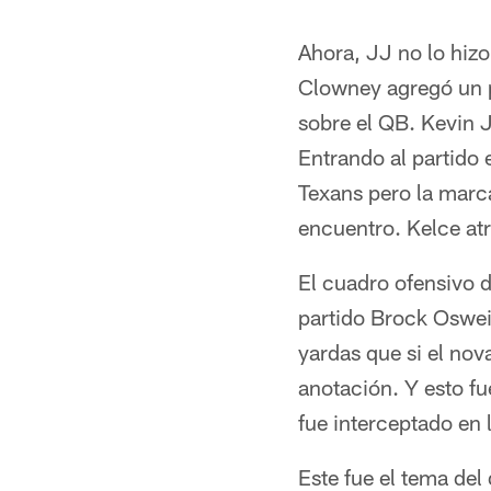
Ahora, JJ no lo hiz
Clowney agregó un pa
sobre el QB. Kevin 
Entrando al partido e
Texans pero la marca
encuentro. Kelce atr
El cuadro ofensivo d
partido Brock Osweil
yardas que si el nov
anotación. Y esto fu
fue interceptado en l
Este fue el tema del