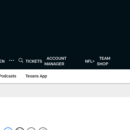
ACCOUNT
TEAM
TEN
TICKETS
NFL+
MANAGER
SHOP
Podcasts
Texans App