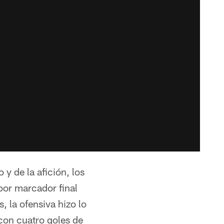
 y de la afición, los
por marcador final
, la ofensiva hizo lo
 con cuatro goles de