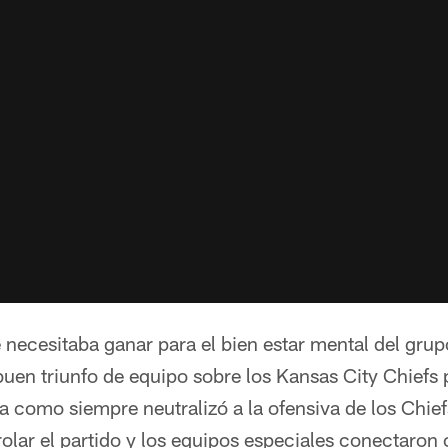
 necesitaba ganar para el bien estar mental del grupo
uen triunfo de equipo sobre los Kansas City Chiefs 
 como siempre neutralizó a la ofensiva de los Chiefs
rolar el partido y los equipos especiales conectaron