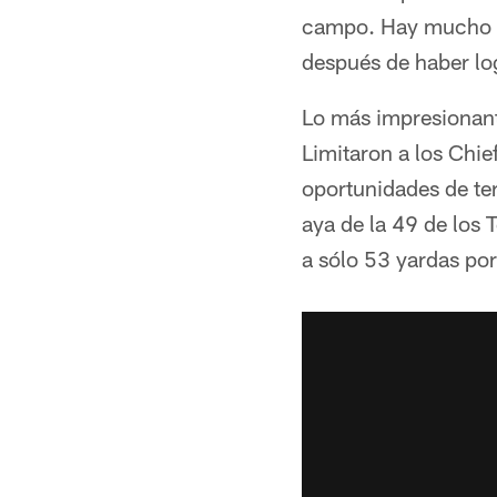
campo. Hay mucho qu
después de haber lo
Lo más impresionante
Limitaron a los Chie
oportunidades de te
aya de la 49 de los 
a sólo 53 yardas por 