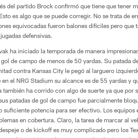
és del partido Brock confirmó que tiene que tener m
 Esto es algo que se puede corregir. No se trata de e
nes equivocadas fueron balones difíciles pero que 
jugadas defensivas.
vak ha iniciado la temporada de manera impresionan
de gol de campo de menos de 50 yardas. Su patada d
mitad contra Kansas City le pegó al larguero izquierd
en el NRG Stadium su alcance es de 55 yardas y que
ra también ha corrido con algo de suerte ya que po
sus patadas de gol de campo fue parcialmente bloqu
 suficiente potencia para ser efectivo. Los equipos
blemas en cobertura. Claro, la tarea de marcar al ve
despeje o de kickoff es muy complicado pero los Te