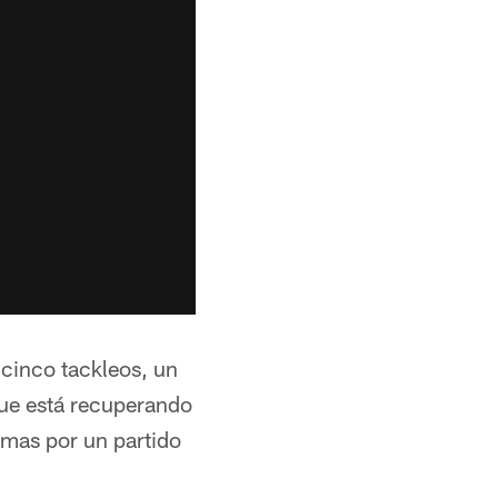
cinco tackleos, un
que está recuperando
omas por un partido