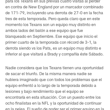
para los Texans en sus previas cuatro visitas al perder
en contra de New England por un marcador combinado
de 171-79, incluyendo una derrota de 27-0 en la fecha
tres de esta temporada. Pero queda claro que en este
momento los Texans son un equipo muy distinto en
ambos lados del balón a ese equipo que fue
blanqueado en Septiembre. Ese equipo que inicio el
primer cuarto de la temporada con récord de 3-1, la
derrota siendo vs los Pats, es un equipo muy distinto e
inferior al que visitará a Brady y compañía éste Sábado.
Nadie considera que los Texans tienen una oportunidad
de sacar el triunfo. De la misma manera nadie se
hubiera imaginado que con todos los problemas que el
equipo enfrentó a lo largo de la temporada debido a
lesiones y bajo rendimiento que el equipo se
encontraría en esta situación. Con un puesto entre los
ocho finalistas en la NFL y la oportunidad de continuar
en la pelea. El sueño de poder ser el primer equipo en la