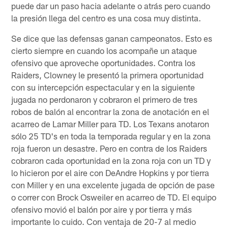
puede dar un paso hacia adelante o atrás pero cuando
la presión llega del centro es una cosa muy distinta.
Se dice que las defensas ganan campeonatos. Esto es
cierto siempre en cuando los acompañe un ataque
ofensivo que aproveche oportunidades. Contra los
Raiders, Clowney le presentó la primera oportunidad
con su intercepción espectacular y en la siguiente
jugada no perdonaron y cobraron el primero de tres
robos de balón al encontrar la zona de anotación en el
acarreo de Lamar Miller para TD. Los Texans anotaron
sólo 25 TD's en toda la temporada regular y en la zona
roja fueron un desastre. Pero en contra de los Raiders
cobraron cada oportunidad en la zona roja con un TD y
lo hicieron por el aire con DeAndre Hopkins y por tierra
con Miller y en una excelente jugada de opción de pase
o correr con Brock Osweiler en acarreo de TD. El equipo
ofensivo movió el balón por aire y por tierra y más
importante lo cuido. Con ventaja de 20-7 al medio