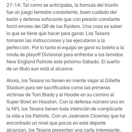
27-14. Tal como se anticipaba, la formula del triunfo
fue un juego terrestre consistente, buen cuidado del
balón y defensa sofocante que con presión constante
forzó errores del QB de los Raiders. Una cosa es saber
lo que se tiene que hacer para ganar. Los Texans
tomaron las instrucciones y las ejecutaron a la
perfección. Por lo tanto el equipo se ganó su boleto a la
ronda de playoff Divisional para enfrentar a los temidos
New England Patriots este próximo Sábado. El sueño
de un título aun está al alcance.
Ahora, los Texans no tienen en mente viajar al Gillette
Stadium para ser sacrificados como las primeras
víctimas de Tom Brady y el Hoodie en su camino al
Super Bowl en Houston. Con la defensa número uno en
la NFL los Texans tienen toda intención de complicarle
la vida a los Patriots. Con un Jadeveon Clowney que ha
encontrado un nivel que pocos en este deporte
alcanzan, los Texans presentan una carta interesante.