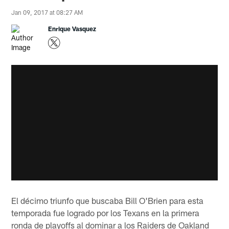
Jan 09, 2017 at 08:27 AM
Enrique Vasquez
El décimo triunfo que buscaba Bill O'Brien para esta
temporada fue logrado por los Texans en la primera
ronda de playoffs al dominar a los Raiders de Oakland