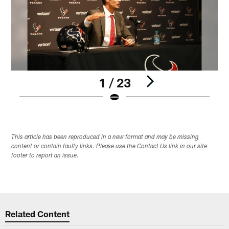
1 / 23
Pause
Play
This article has been reproduced in a new format and may be missing
content or contain faulty links. Please use the Contact Us link in our site
footer to report an issue.
Related Content