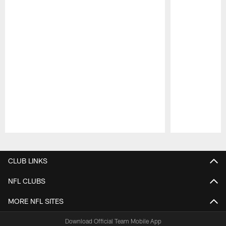
Pause
Play
CLUB LINKS
NFL CLUBS
MORE NFL SITES
Download Official Team Mobile App