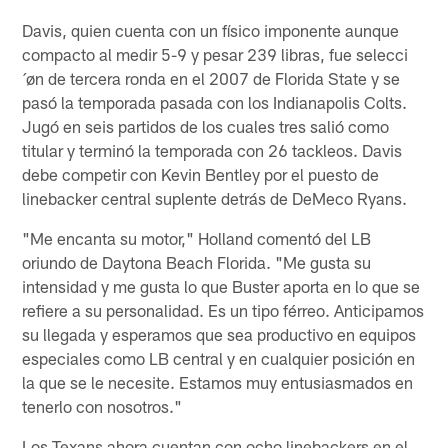
Davis, quien cuenta con un físico imponente aunque
compacto al medir 5-9 y pesar 239 libras, fue selecci
´øn de tercera ronda en el 2007 de Florida State y se
pasó la temporada pasada con los Indianapolis Colts.
Jugó en seis partidos de los cuales tres salió como
titular y terminó la temporada con 26 tackleos. Davis
debe competir con Kevin Bentley por el puesto de
linebacker central suplente detrás de DeMeco Ryans.
"Me encanta su motor," Holland comentó del LB
oriundo de Daytona Beach Florida. "Me gusta su
intensidad y me gusta lo que Buster aporta en lo que se
refiere a su personalidad. Es un tipo férreo. Anticipamos
su llegada y esperamos que sea productivo en equipos
especiales como LB central y en cualquier posición en
la que se le necesite. Estamos muy entusiasmados en
tenerlo con nosotros."
Los Texans ahora cuentan con ocho linebackers en el