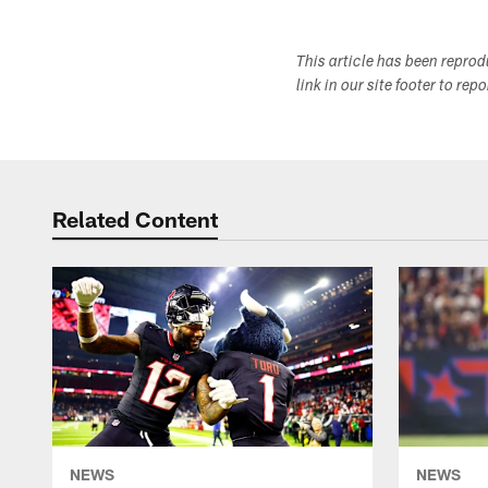
This article has been repro
link in our site footer to rep
Related Content
NEWS
NEWS