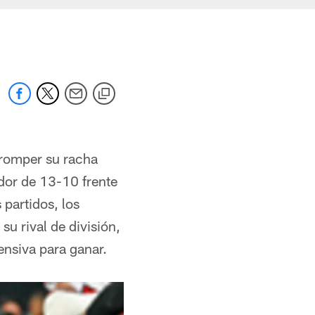
 romper su racha
dor de 13-10 frente
 partidos, los
su rival de división,
ensiva para ganar.