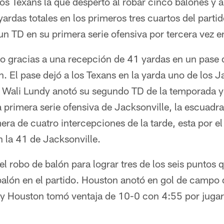
os Texans la que despertó al robar cinco balones y al
ardas totales en los primeros tres cuartos del part
un TD en su primera serie ofensiva por tercera vez e
do gracias a una recepción de 41 yardas en un pase
. El pase dejó a los Texans en la yarda uno de los 
o Wali Lundy anotó su segundo TD de la temporada y
a primera serie ofensiva de Jacksonville, la escuadra
era de cuatro intercepciones de la tarde, esta por e
 la 41 de Jacksonville.
 robo de balón para lograr tres de los seis puntos 
balón en el partido. Houston anotó en gol de campo 
 y Houston tomó ventaja de 10-0 con 4:55 por jugar 