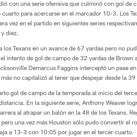
dió con una serie ofensiva que culminó con gol de
o cuarto para acercarse en el marcador 10-3. Los Te
ra vez en el partido en siguientes series respectiva
y diez.
 a los Texans en un avance de 67 yardas pero no pud
 el intento de gol de campo de 32 yardas de Brown s
acksonville Demarcus Faggins interceptó un pase en 
 más no capitalizó al tener que despejar desde la 39
arto gol de campo de la temporada al inicio del terce
distancia. En la siguiente serie, Anthony Weaver lo
arrera al atrapar un balón en la 48 de los Texans. Re
 pero una vez más Houston sólo pudo convertir el r
aja a 13-3 con 10:05 por jugar en el tercer cuarto.