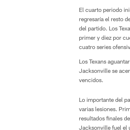
El cuarto periodo in
regresaría el resto 
del partido. Los Tex
primer y diez por cu
cuatro series ofensi
Los Texans aguantaro
Jacksonville se acer
vencidos.
Lo importante del pa
varias lesiones. Pr
resultados finales 
Jacksonville fuel el