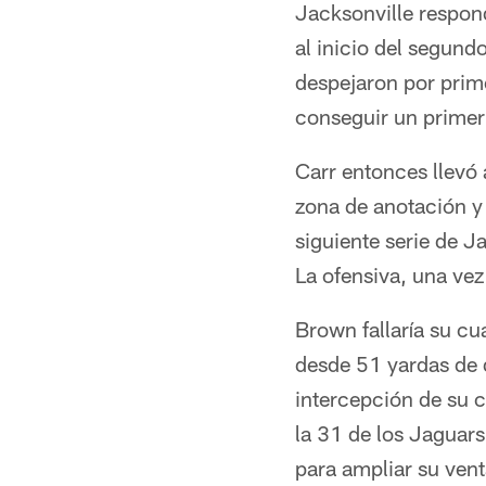
Jacksonville respon
al inicio del segund
despejaron por prime
conseguir un primer 
Carr entonces llevó
zona de anotación y
siguiente serie de J
La ofensiva, una vez
Brown fallaría su cu
desde 51 yardas de 
intercepción de su c
la 31 de los Jaguars
para ampliar su vent