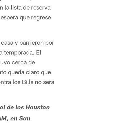
la lista de reserva
e espera que regrese
casa y barrieron por
na temporada. El
tuvo cerca de
anto queda claro que
tra los Bills no será
ol de los Houston
AM, en San