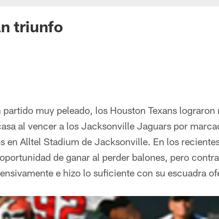
n triunfo
n partido muy peleado, los Houston Texans lograron
casa al vencer a los Jacksonville Jaguars por marca
 en Alltel Stadium de Jacksonville. En los recientes
oportunidad de ganar al perder balones, pero contra 
nsivamente e hizo lo suficiente con su escuadra of