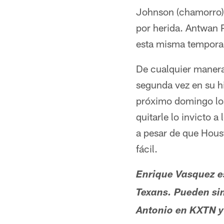
Johnson (chamorro) y
por herida. Antwan P
esta misma tempora
De cualquier manera
segunda vez en su hi
próximo domingo los
quitarle lo invicto 
a pesar de que Houst
fácil.
Enrique Vasquez e
Texans. Pueden si
Antonio en KXTN y 