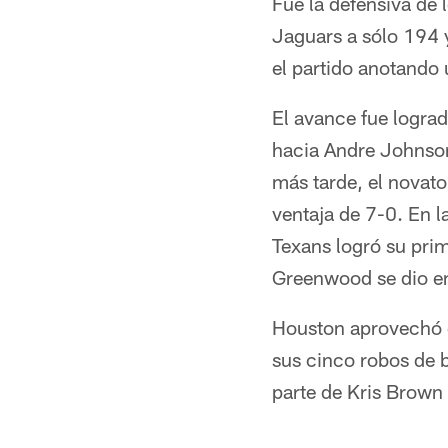
Fue la defensiva de l
Jaguars a sólo 194 y
el partido anotando 
El avance fue logra
hacia Andre Johnson
más tarde, el novat
ventaja de 7-0. En l
Texans logró su prim
Greenwood se dio en
Houston aprovechó el
sus cinco robos de 
parte de Kris Brown