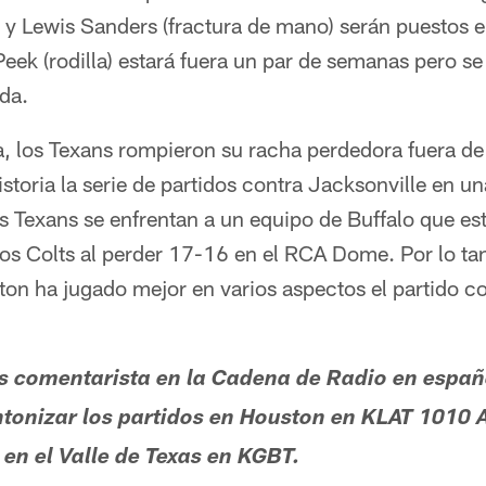
 Lewis Sanders (fractura de mano) serán puestos en 
eek (rodilla) estará fuera un par de semanas pero s
da.
, los Texans rompieron su racha perdedora fuera de 
storia la serie de partidos contra Jacksonville en u
 Texans se enfrentan a un equipo de Buffalo que es
a los Colts al perder 17-16 en el RCA Dome. Por lo t
on ha jugado mejor en varios aspectos el partido con
s comentarista en la Cadena de Radio en españ
ntonizar los partidos en Houston en KLAT 1010 
en el Valle de Texas en KGBT.