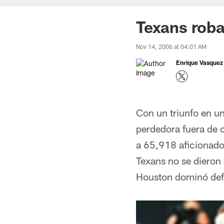
Texans roba
Nov 14, 2006 at 04:01 AM
Enrique Vasquez
Con un triunfo en u
perdedora fuera de 
a 65,918 aficionados
Texans no se dieron 
Houston dominó defe