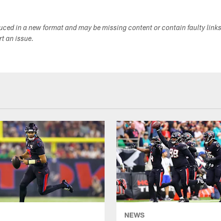
duced in a new format and may be missing content or contain faulty link
ort an issue.
NEWS