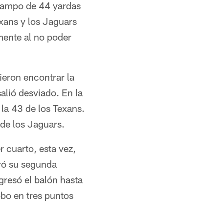
 campo de 44 yardas
xans y los Jaguars
mente al no poder
ieron encontrar la
alió desviado. En la
la 43 de los Texans.
 de los Jaguars.
r cuarto, esta vez,
gró su segunda
gresó el balón hasta
obo en tres puntos