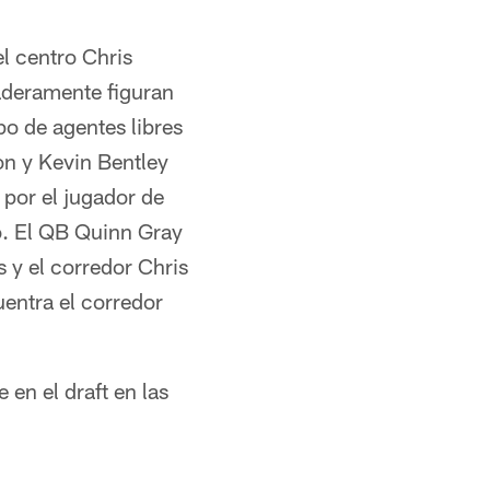
el centro Chris
aderamente figuran
po de agentes libres
n y Kevin Bentley
 por el jugador de
. El QB Quinn Gray
s y el corredor Chris
entra el corredor
 en el draft en las