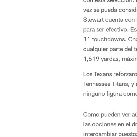
vez se pueda consid
Stewart cuenta con e
para ser efectivo. E
11 touchdowns. Char
cualquier parte del
1,619 yardas, máxima
Los Texans reforzaro
Tennessee Titans, y
ninguno figura como e
Como pueden ver aún
las opciones en el d
intercambiar puestos