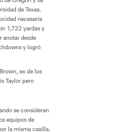
rsidad de Texas.
locidad necesaria
con 1,722 yardas y
r anotar desde
uchdowns y logró
 Brown, ex de los
s Taylor pero
uando se consideran
ros equipos de
por la misma casilla.