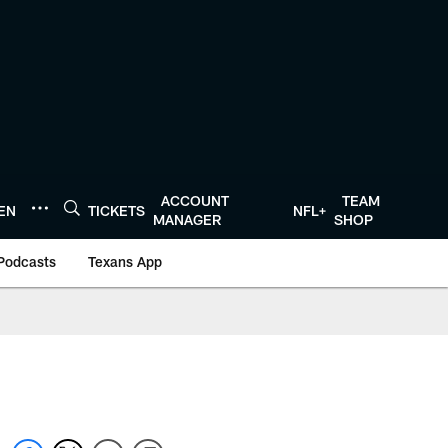
ACCOUNT
TEAM
TEN
TICKETS
NFL+
MANAGER
SHOP
Podcasts
Texans App