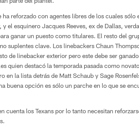
n parte del plantel.
 ha reforzado con agentes libres de los cuales sólo 
, y el esquinero Jacques Reeves, ex de Dallas, verd
ra ganar un puesto como titulares. El resto del gru
mo suplentes clave. Los linebackers Chaun Thompso
to de linebacker exterior pero este debe ser ganado
les quien destacó la temporada pasada como novato
ro en la lista detrás de Matt Schaub y Sage Rosenfel
a buena opción es sólo un parche en lo que se encu
 cuenta los Texans por lo tanto necesitan reforzarse
s.