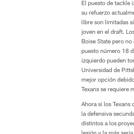
El puesto de tackle
su refuerzo actualme
libre son limitadas s
joven en el draft. 
Boise State pero no 
puesto número 18 de
izquierdo pueden tom
Universidad de Pitts
mejor opción debido
Texans se requiere m
Ahora si los Texans 
la defensiva secunda
distintos a los proy
lesión y la más seri