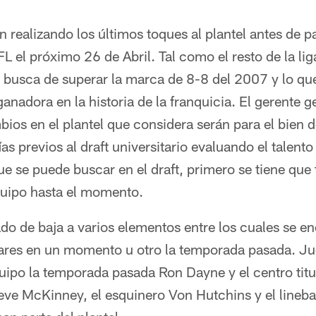
 realizando los últimos toques al plantel antes de par
NFL el próximo 26 de Abril. Tal como el resto de la l
n busca de superar la marca de 8-8 del 2007 y lo que 
nadora en la historia de la franquicia. El gerente 
bios en el plantel que considera serán para el bien 
ías previos al draft universitario evaluando el talent
ue se puede buscar en el draft, primero se tiene que
quipo hasta el momento.
do de baja a varios elementos entre los cuales se e
lares en un momento u otro la temporada pasada. J
quipo la temporada pasada Ron Dayne y el centro tit
teve McKinney, el esquinero Von Hutchins y el lineb