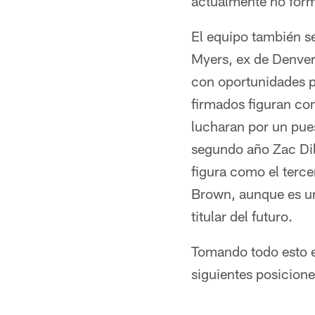
actualmente no forma
El equipo también se
Myers, ex de Denver
con oportunidades pa
firmados figuran co
lucharan por un pues
segundo año Zac Di
figura como el terce
Brown, aunque es un
titular del futuro.
Tomando todo esto en
siguientes posicione