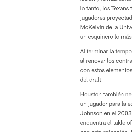
lo tanto, los Texans
jugadores proyectad
McKelvin de la Univ
un esquinero lo más 
Al terminar la tempo
al renovar los contr
con estos elementos
del draft.
Houston también nec
un jugador para la 
Johnson en el 2003 p
encuentra el takle o
con esta selección.