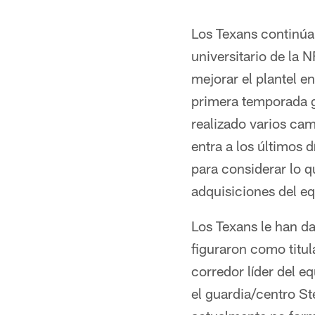
Los Texans continúan
universitario de la 
mejorar el plantel e
primera temporada ga
realizado varios cam
entra a los últimos d
para considerar lo q
adquisiciones del e
Los Texans le han da
figuraron como titu
corredor líder del e
el guardia/centro S