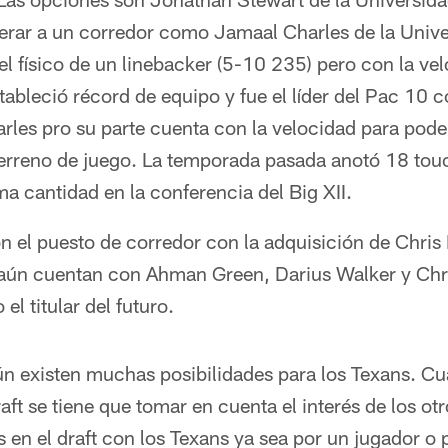
erar a un corredor como Jamaal Charles de la Unive
l físico de un linebacker (5-10 235) pero con la ve
stableció récord de equipo y fue el líder del Pac 10 
les pro su parte cuenta con la velocidad para pode
 terreno de juego. La temporada pasada anotó 18 to
 cantidad en la conferencia del Big XII.
n el puesto de corredor con la adquisición de Chris
 aún cuentan con Ahman Green, Darius Walker y Chri
l titular del futuro.
 existen muchas posibilidades para los Texans. C
raft se tiene que tomar en cuenta el interés de los ot
 en el draft con los Texans ya sea por un jugador o 