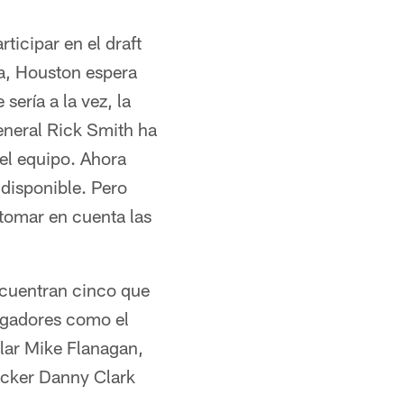
ticipar en el draft
iga, Houston espera
sería a la vez, la
general Rick Smith ha
del equipo. Ahora
o disponible. Pero
 tomar en cuenta las
ncuentran cinco que
ugadores como el
ular Mike Flanagan,
acker Danny Clark