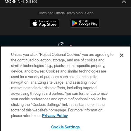
MORE NFL SITES
Download Official Team Mobile App
Unless you click “Reject Optional Cookies” you are agreeing to
the continued collection, storage, and use of cookies and
similar technologies (e.g., pixels) on this specific property,
Copyright © 2026 Houston Texans. All rights reserved. No portion of
device, and browser. Cookies and similar technologies are
HoustonTexans.com may be duplicated, redistributed or manipulated in any
form. By accessing any information beyond this page, you agree to abide by
used for a variety of purposes such as enhancing site
the HoustonTexans.com Privacy Policy, Code of Conduct, and Terms and
navigation, analyzing site usage, and assisting in our
Conditions.
marketing and advertising efforts, including targeted
advertising through third parties. You can further customize
PRIVACY POLICY
your cookie preferences and opt out of optional cookies by
clicking the “Cookies Settings” link in this banner or in the
ACCESSIBILITY
footer of this website’s homepage. For more information,
CONTACT US
please refer to our
Privacy Policy
AD CHOICES
Cookie Settings