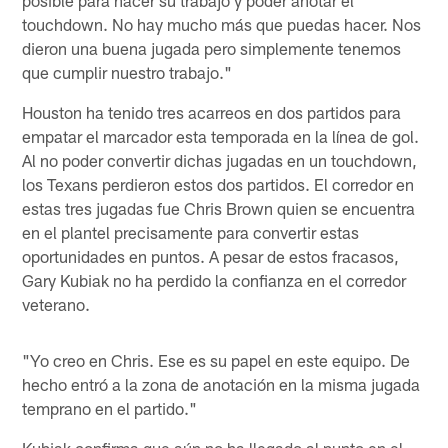
touchdown. No hay mucho más que puedas hacer. Nos
dieron una buena jugada pero simplemente tenemos
que cumplir nuestro trabajo."
Houston ha tenido tres acarreos en dos partidos para
empatar el marcador esta temporada en la línea de gol.
Al no poder convertir dichas jugadas en un touchdown,
los Texans perdieron estos dos partidos. El corredor en
estas tres jugadas fue Chris Brown quien se encuentra
en el plantel precisamente para convertir estas
oportunidades en puntos. A pesar de estos fracasos,
Gary Kubiak no ha perdido la confianza en el corredor
veterano.
"Yo creo en Chris. Ese es su papel en este equipo. De
hecho entró a la zona de anotación en la misma jugada
temprano en el partido."
Kubiak confirma que aún no ha llegado al punto en el