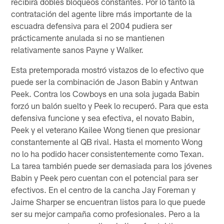
recibirá dobles bloqueos constantes. Por lo tanto la
contratación del agente libre más importante de la
escuadra defensiva para el 2004 pudiera ser
prácticamente anulada si no se mantienen
relativamente sanos Payne y Walker.
Esta pretemporada mostró vistazos de lo efectivo que
puede ser la combinación de Jason Babin y Antwan
Peek. Contra los Cowboys en una sola jugada Babin
forzó un balón suelto y Peek lo recuperó. Para que esta
defensiva funcione y sea efectiva, el novato Babin,
Peek y el veterano Kailee Wong tienen que presionar
constantemente al QB rival. Hasta el momento Wong
no lo ha podido hacer consistentemente como Texan.
La tarea también puede ser demasiada para los jóvenes
Babin y Peek pero cuentan con el potencial para ser
efectivos. En el centro de la cancha Jay Foreman y
Jaime Sharper se encuentran listos para lo que puede
ser su mejor campaña como profesionales. Pero a la