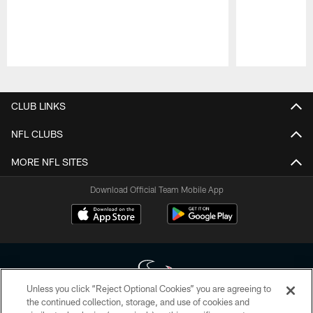
Pause
Play
CLUB LINKS
NFL CLUBS
MORE NFL SITES
Download Official Team Mobile App
Unless you click “Reject Optional Cookies” you are agreeing to
the continued collection, storage, and use of cookies and