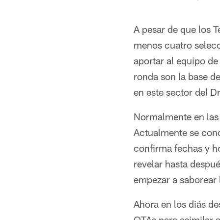
A pesar de que los 
menos cuatro selecc
aportar al equipo de
ronda son la base de
en este sector del Dr
Normalmente en las s
Actualmente se cono
confirma fechas y ho
revelar hasta despu
empezar a saborear 
Ahora en los diás de
OTAs para asimilar a