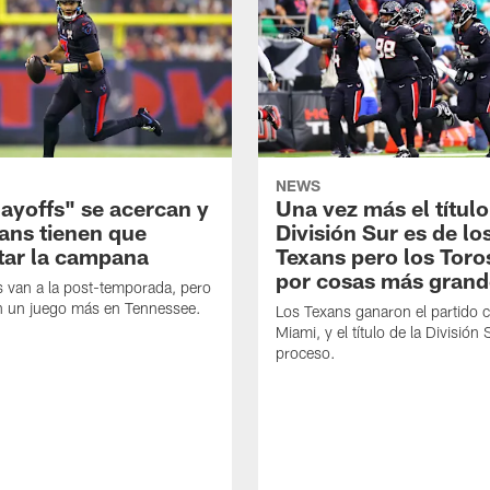
NEWS
layoffs" se acercan y
Una vez más el título
xans tienen que
División Sur es de lo
tar la campana
Texans pero los Toro
por cosas más grand
 van a la post-temporada, pero
en un juego más en Tennessee.
Los Texans ganaron el partido 
Miami, y el título de la División 
proceso.