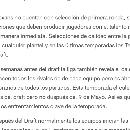
Texans no cuentan con selección de primera ronda, s
iones que deben producir jugadores con el talento 
 manera inmediata. Selecciones de calidad entre la 
 cualquier plantel y en las últimas temporadas los 
aft.
emanas antes del draft la liga también revela el cal
cen todos los rivales de de cada equipo pero es aho
rarios de todos los partidos. Esta temporada el cale
és del draft pero no duspués del 9 de Mayo. Asi es 
los enfrentamientos clave de la temporada.
spués del Draft normalmente los equipos inician las
 los novatos y a los jugadores nuevos a sus respectiv