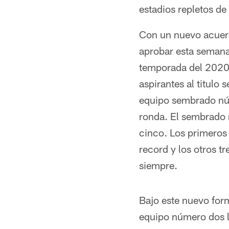
estadios repletos de
Con un nuevo acuerdo
aprobar esta semana
temporada del 2020 
aspirantes al titulo
equipo sembrado núm
ronda. El sembrado nú
cinco. Los primeros
record y los otros 
siempre.
Bajo este nuevo form
equipo número dos l