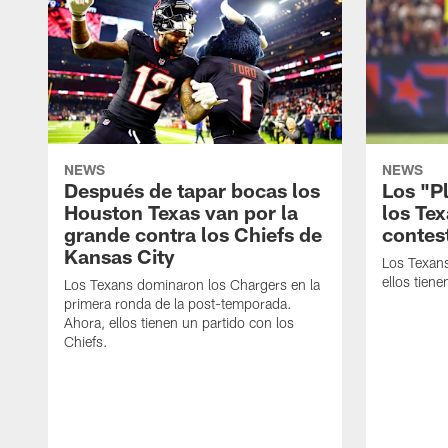
NEWS
NEWS
Después de tapar bocas los
Los "P
Houston Texas van por la
los Te
grande contra los Chiefs de
contes
Kansas City
Los Texans
ellos tien
Los Texans dominaron los Chargers en la
primera ronda de la post-temporada.
Ahora, ellos tienen un partido con los
Chiefs.