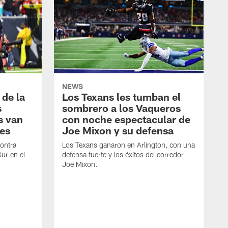
NEWS
 de la
Los Texans les tumban el
s
sombrero a los Vaqueros
s van
con noche espectacular de
es
Joe Mixon y su defensa
contra
Los Texans ganaron en Arlington, con una
Sur en el
defensa fuerte y los éxitos del corredor
Joe Mixon.