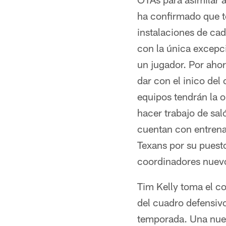
ha confirmado que t
instalaciones de ca
con la única excepc
un jugador. Por ahor
dar con el inico de
equipos tendrán la o
hacer trabajo de sal
cuentan con entrena
Texans por su puest
coordinadores nuev
Tim Kelly toma el c
del cuadro defensivo
temporada. Una nuev