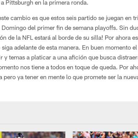
a Pittsburgh en la primera ronda.
te cambio es que estos seis partido se juegan en tr
y Domingo del primer fin de semana playoffs. Sin du
ción de la NFL estará al borde de su silla! Por ahora e
siga adelante de esta manera. En buen momento el
r y temas a platicar a una afición que busca distraers
omento nos tiene a todos en toque de queda. Por a
cia pero ya tener en mente lo que promete ser la nue