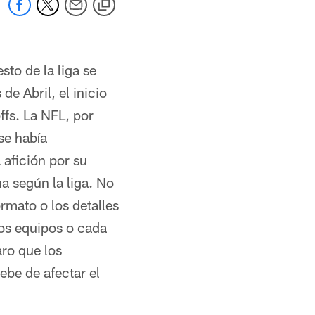
sto de la liga se
de Abril, el inicio
fs. La NFL, por
se había
 afición por su
a según la liga. No
rmato o los detalles
los equipos o cada
aro que los
ebe de afectar el