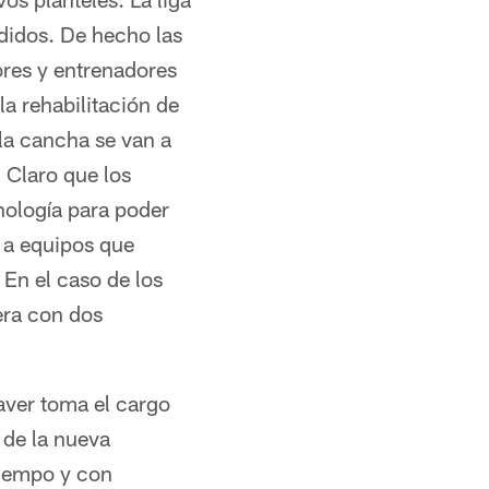
didos. De hecho las
res y entrenadores
a rehabilitación de
 la cancha se van a
 Claro que los
nología para poder
s a equipos que
En el caso de los
era con dos
aver toma el cargo
 de la nueva
tiempo y con