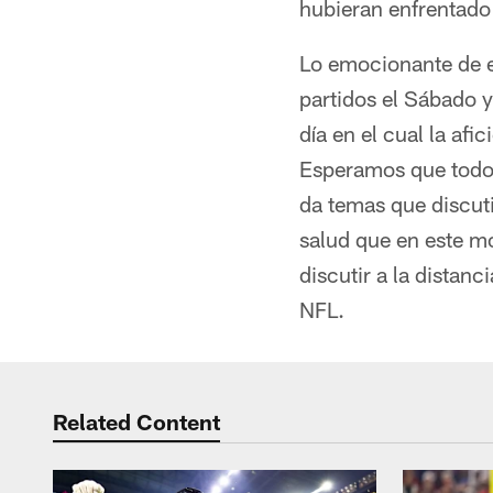
hubieran enfrentado 
Lo emocionante de es
partidos el Sábado 
día en el cual la afi
Esperamos que todo 
da temas que discuti
salud que en este m
discutir a la distan
NFL.
Related Content