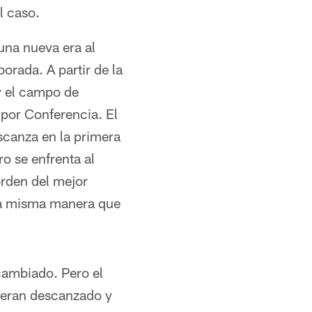
l caso.
una nueva era al
rada. A partir de la
y el campo de
o por Conferencia. El
canza en la primera
ro se enfrenta al
orden del mejor
 la misma manera que
 cambiado. Pero el
ieran descanzado y