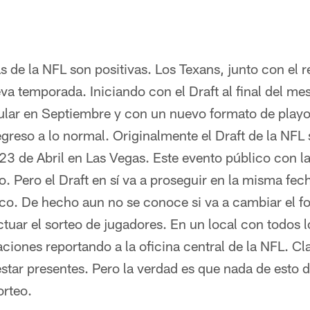
s de la NFL son positivas. Los Texans, junto con el re
a temporada. Iniciando con el Draft al final del mes 
ular en Septiembre y con un nuevo formato de playof
egreso a lo normal. Originalmente el Draft de la NFL 
3 de Abril en Las Vegas. Este evento público con la
. Pero el Draft en sí va a proseguir en la misma fech
co. De hecho aun no se conoce si va a cambiar el fo
tuar el sorteo de jugadores. En un local con todos 
aciones reportando a la oficina central de la NFL. Cl
star presentes. Pero la verdad es que nada de esto d
orteo.