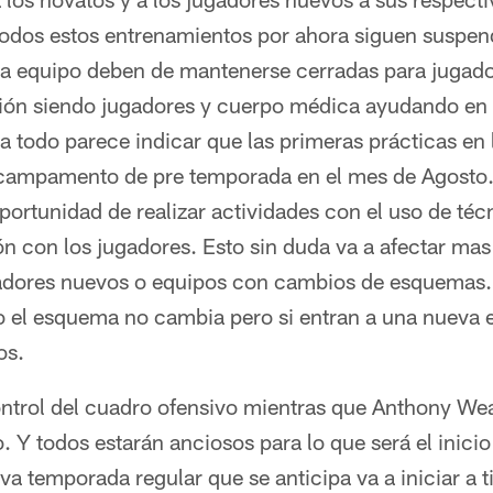
odos estos entrenamientos por ahora siguen suspen
da equipo deben de mantenerse cerradas para jugado
ión siendo jugadores y cuerpo médica ayudando en l
a todo parece indicar que las primeras prácticas en
l campamento de pre temporada en el mes de Agosto.
portunidad de realizar actividades con el uso de téc
ón con los jugadores. Esto sin duda va a afectar ma
dores nuevos o equipos con cambios de esquemas. 
o el esquema no cambia pero si entran a una nueva 
os.
ontrol del cuadro ofensivo mientras que Anthony We
. Y todos estarán anciosos para lo que será el inicio
a temporada regular que se anticipa va a iniciar a 