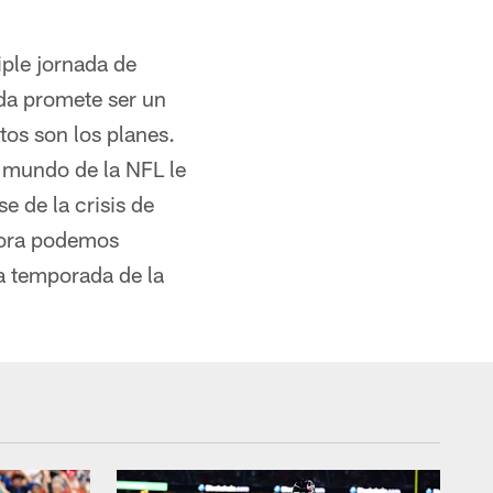
iple jornada de
da promete ser un
stos son los planes.
 mundo de la NFL le
e de la crisis de
hora podemos
va temporada de la