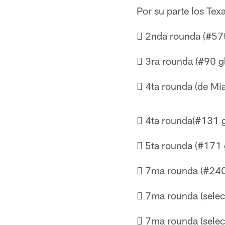
Por su parte los Tex
 2nda rounda (#57t
 3ra rounda (#90 g
 4ta rounda (de Mia
 4ta rounda(#131 g
 5ta rounda (#171 
 7ma rounda (#240
 7ma rounda (sele
 7ma rounda (sele