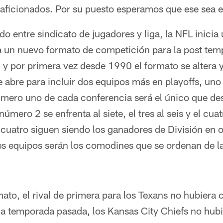
 aficionados. Por su puesto esperamos que ese sea e
 entre sindicato de jugadores y liga, la NFL inicia 
 un nuevo formato de competición para la post tempo
y por primera vez desde 1990 el formato se altera 
 se abre para incluir dos equipos más en playoffs, un
ero uno de cada conferencia será el único que des
mero 2 se enfrenta al siete, el tres al seis y el cuat
 cuatro siguen siendo los ganadores de División en 
tres equipos serán los comodines que se ordenan de
ato, el rival de primera para los Texans no hubiera
a temporada pasada, los Kansas City Chiefs no hub