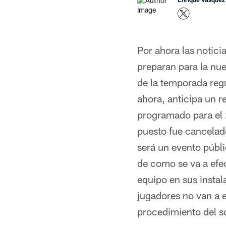
Por ahora las noticia
preparan para la nuev
de la temporada reg
ahora, anticipa un r
programado para el 2
puesto fue cancelado
será un evento públi
de como se va a efec
equipo en sus instal
jugadores no van a e
procedimiento del s