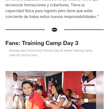
reconocer formaciones y coberturas. Tiena la
capacidad física para lograrlo pero tiene que estar
conciente de todas estas nuevas responsabilidades."
Fans: Training Camp Day 3
Monday was Community Partners Day at Texans Training Camp.
View fan photos here.