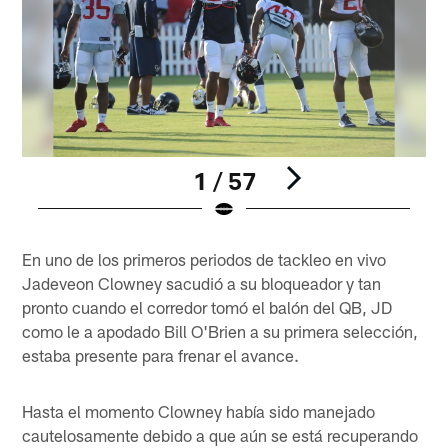
1 / 57
Pause
Pause
Play
Play
En uno de los primeros periodos de tackleo en vivo
Jadeveon Clowney sacudió a su bloqueador y tan
pronto cuando el corredor tomó el balón del QB, JD
como le a apodado Bill O'Brien a su primera selección,
estaba presente para frenar el avance.
Hasta el momento Clowney había sido manejado
cautelosamente debido a que aún se está recuperando