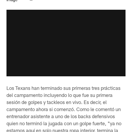
Los Texans han terminado sus primeras tres prácticas
del campamento incluyendo lo que fue su primera
sesión de golpes y tackleos en vivo. Es decir, el
campamento ahora si comenzó. Como le comentó un
entrenador asistente a uno de los backs defensivos
quien no terminó la jugada con un golpe fuerte, "ya no
estamos aquí en solo nuestra ropa interior, termina la