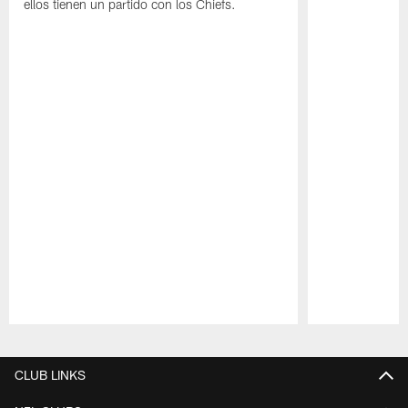
ellos tienen un partido con los Chiefs.
Pause
Play
CLUB LINKS