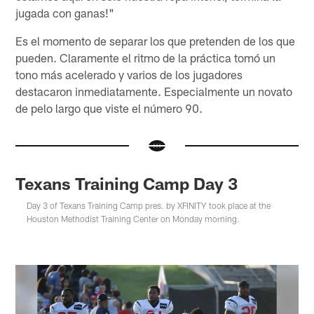
jugada con ganas!"
Es el momento de separar los que pretenden de los que
pueden. Claramente el ritmo de la práctica tomó un
tono más acelerado y varios de los jugadores
destacaron inmediatamente. Especialmente un novato
de pelo largo que viste el número 90.
Texans Training Camp Day 3
Day 3 of Texans Training Camp pres. by XFINITY took place at the
Houston Methodist Training Center on Monday morning.