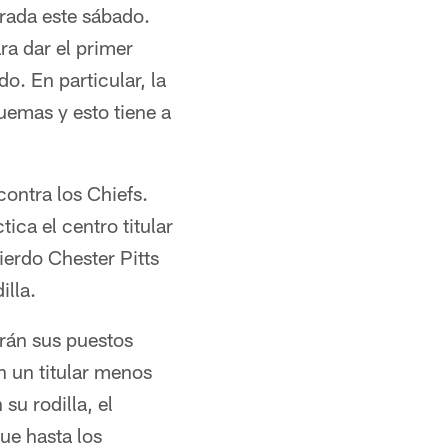
orada este sábado.
ara dar el primer
. En particular, la
uemas y esto tiene a
contra los Chiefs.
ica el centro titular
ierdo Chester Pitts
illa.
rán sus puestos
on un titular menos
su rodilla, el
ue hasta los