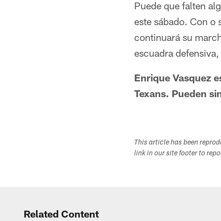
Puede que falten alg
este sábado. Con o s
continuará su marcha
escuadra defensiva,
Enrique Vasquez e
Texans. Pueden si
This article has been repro
link in our site footer to rep
Related Content