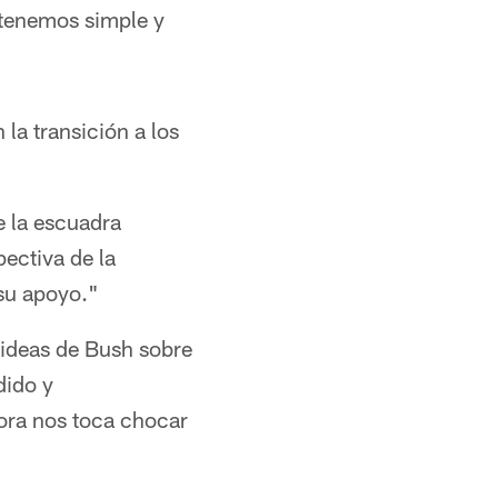
tenemos simple y
la transición a los
e la escuadra
pectiva de la
su apoyo."
 ideas de Bush sobre
dido y
ora nos toca chocar