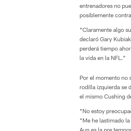
entrenadores no pued
posiblemente contra
"Claramente algo su
declaró Gary Kubiak
perderá tiempo ahor
la vida en la NFL."
Por el momento no s
rodilla izquierda se
el mismo Cushing d
"No estoy preocupad
"Me he lastimado la
Aun es la pre tempor