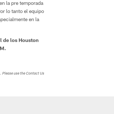
 en la pre temporada
or lo tanto el equipo
specialmente en la
l de los Houston
AM.
s. Please use the Contact Us