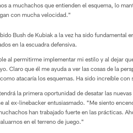
mos a muchachos que entienden el esquema, lo man
juegan con mucha velocidad."
bido Bush de Kubiak a la vez ha sido fundamental en 
os en la escuadra defensiva.
ble al permitirme implementar mi estilo y al dejar qu
yo. Claro que él me ayuda a ver las cosas de la pers
 como atacaría los esquemas. Ha sido increíble con 
tendrá la primera oportunidad de desatar las nuevas
ene al ex-linebacker entusiasmado. "Me siento encen
uchachos han trabajado fuerte en las prácticas. Ah
aluarnos en el terreno de juego."