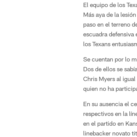
El equipo de los Tex
Más aya de la lesión 
paso en el terreno d
escuadra defensiva e
los Texans entusias
Se cuentan por lo me
Dos de ellos se sabí
Chris Myers al igual
quien no ha particip
En su ausencia el c
respectivos en la lí
en el partido en Kan
linebacker novato ti