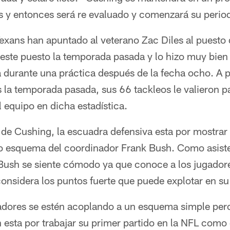
as y entonces será re evaluado y comenzará su period
exans han apuntado al veterano Zac Diles al puesto 
en este puesto la temporada pasada y lo hizo muy bien
a durante una práctica después de la fecha ocho. A p
 la temporada pasada, sus 66 tackleos le valieron p
 equipo en dicha estadística.
 de Cushing, la escuadra defensiva esta por mostrar
o esquema del coordinador Frank Bush. Como asiste
ush se siente cómodo ya que conoce a los jugadores
 considera los puntos fuerte que puede explotar en 
adores se estén acoplando a un esquema simple pero
esta por trabajar su primer partido en la NFL como