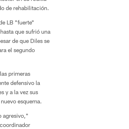
o de rehabilitación.
de LB "fuerte"
 hasta que sufrió una
esar de que Diles se
ara el segundo
 las primeras
nte defensivo la
 y a la vez sus
su nuevo esquema.
 agresivo,"
 coordinador