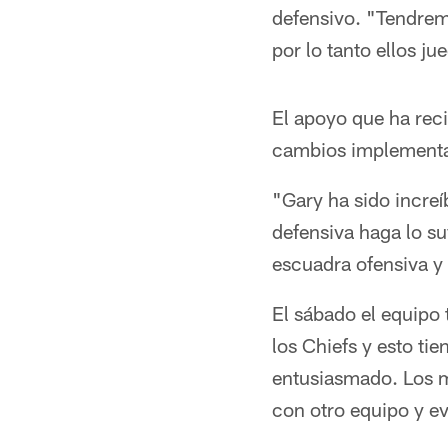
defensivo. "Tendre
por lo tanto ellos 
El apoyo que ha reci
cambios implementad
"Gary ha sido increí
defensiva haga lo su
escuadra ofensiva y
El sábado el equipo 
los Chiefs y esto ti
entusiasmado. Los m
con otro equipo y ev