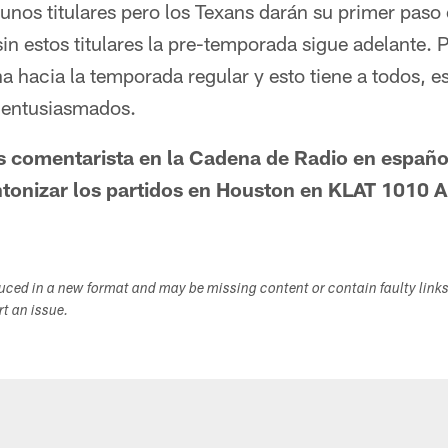
unos titulares pero los Texans darán su primer paso
in estos titulares la pre-temporada sigue adelante. P
 hacia la temporada regular y esto tiene a todos, e
 entusiasmados.
s comentarista en la Cadena de Radio en españo
ntonizar los partidos en Houston en KLAT 1010 
duced in a new format and may be missing content or contain faulty link
ort an issue.