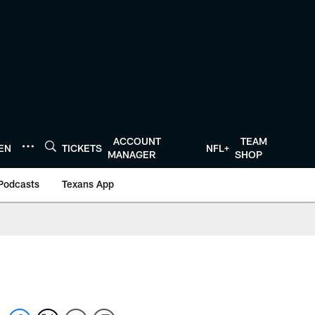
ACCOUNT
TEAM
TEN
TICKETS
NFL+
MANAGER
SHOP
Podcasts
Texans App