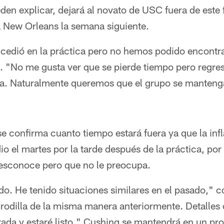
en explicar, dejará al novato de USC fuera de este
 New Orleans la semana siguiente.
cedió en la práctica pero no hemos podido encontrar
. "No me gusta ver que se pierde tiempo pero regres
a. Naturalmente queremos que el grupo se mantenga 
e confirma cuanto tiempo estará fuera ya que la inf
 dio el martes por la tarde después de la práctica, po
esconoce pero que no le preocupa.
o. He tenido situaciones similares en el pasado," 
 rodilla de la misma manera anteriormente. Detalle
ada y estaré listo." Cushing se mantendrá en un prot