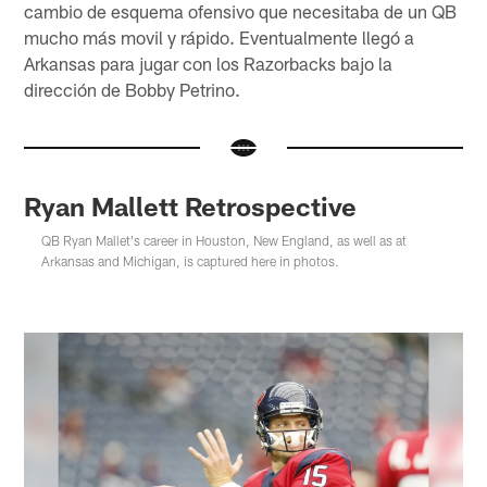
cambio de esquema ofensivo que necesitaba de un QB
mucho más movil y rápido. Eventualmente llegó a
Arkansas para jugar con los Razorbacks bajo la
dirección de Bobby Petrino.
Ryan Mallett Retrospective
QB Ryan Mallet's career in Houston, New England, as well as at
Arkansas and Michigan, is captured here in photos.