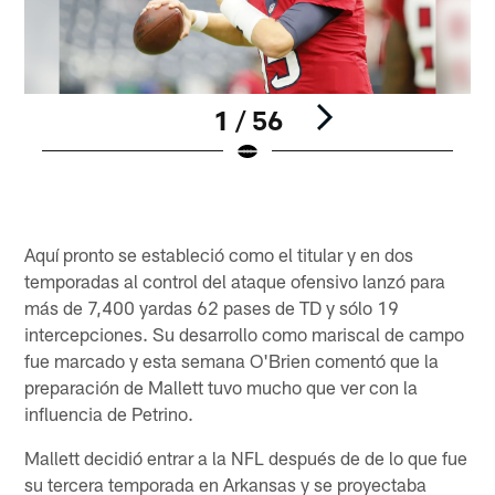
1 / 56
Pause
Pause
Play
Play
Aquí pronto se estableció como el titular y en dos
temporadas al control del ataque ofensivo lanzó para
más de 7,400 yardas 62 pases de TD y sólo 19
intercepciones. Su desarrollo como mariscal de campo
fue marcado y esta semana O'Brien comentó que la
preparación de Mallett tuvo mucho que ver con la
influencia de Petrino.
Mallett decidió entrar a la NFL después de de lo que fue
su tercera temporada en Arkansas y se proyectaba