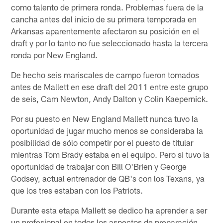
como talento de primera ronda. Problemas fuera de la
cancha antes del inicio de su primera temporada en
Arkansas aparentemente afectaron su posición en el
draft y por lo tanto no fue seleccionado hasta la tercera
ronda por New England.
De hecho seis mariscales de campo fueron tomados
antes de Mallett en ese draft del 2011 entre este grupo
de seis, Cam Newton, Andy Dalton y Colin Kaepernick.
Por su puesto en New England Mallett nunca tuvo la
oportunidad de jugar mucho menos se consideraba la
posibilidad de sólo competir por el puesto de titular
mientras Tom Brady estaba en el equipo. Pero si tuvo la
oportunidad de trabajar con Bill O'Brien y George
Godsey, actual entrenador de QB's con los Texans, ya
que los tres estaban con los Patriots.
Durante esta etapa Mallett se dedico ha aprender a ser
un profesional en todos los aspectos de preparación