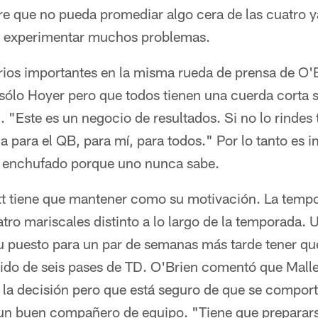
re que no pueda promediar algo cera de las cuatro y
a experimentar muchos problemas.
ios importantes en la misma rueda de prensa de O'B
ólo Hoyer pero que todos tienen una cuerda corta s
. "Este es un negocio de resultados. Si no lo rindes
a para el QB, para mí, para todos." Por lo tanto es 
a enchufado porque uno nunca sabe.
ett tiene que mantener como su motivación. La temp
atro mariscales distinto a lo largo de la temporada. 
 su puesto para un par de semanas más tarde tener q
rtido de seis pases de TD. O'Brien comentó que Mall
 la decisión pero que está seguro de que se compor
un buen compañero de equipo. "Tiene que prepararse