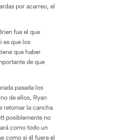
ardas por acarreo, el
rien fue el que
i es que los
 tiene que haber
importante de que
orada pasada los
Uno de ellos, Ryan
ue retomar la cancha
ett posiblemente no
tará como todo un
 como si él fuera el