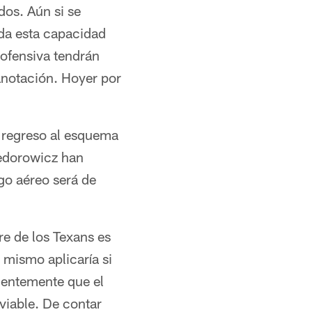
dos. Aún si se
da esta capacidad
 ofensiva tendrán
anotación. Hoyer por
l regreso al esquema
iedorowicz han
go aéreo será de
re de los Texans es
 mismo aplicaría si
rgentemente que el
viable. De contar