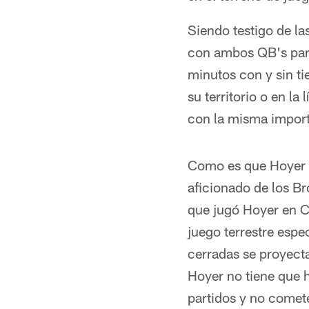
Siendo testigo de la
con ambos QB's para
minutos con y sin t
su territorio o en l
con la misma import
Como es que Hoyer p
aficionado de los B
que jugó Hoyer en C
juego terrestre espe
cerradas se proyec
Hoyer no tiene que 
partidos y no comete