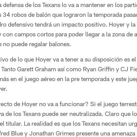
a defensa de los Texans lo va a mantener en los parti
s 34 robos de balón que lograron la temporada pasa
ro defensivo tendrá un impacto positivo. Hoyer y la
 con campos cortos para poder llegar a la zona de 
e no puede regalar balones.
tivo de lo que Hoyer va a tener a su disposición es e
s. Tanto Garett Graham así como Ryan Griffin y CJ F
ás en el juego aéreo en la pre temporada y este jue
er.
cto de Hoyer no va a funcionar? Si el juego terrest
va de los Texans puede ser neutralizada. Claro que lo
 el titular. La realidad es que los Texans necesitan u
Alfred Blue y Jonathan Grimes presente una amenaza 