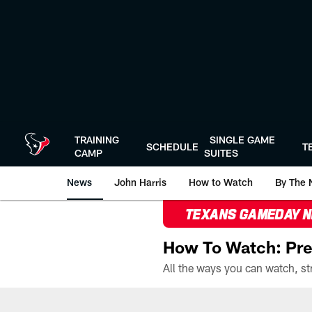
Skip
to
main
content
TRAINING
SINGLE GAME
SCHEDULE
T
CAMP
SUITES
News
John Harris
How to Watch
By The 
TEXANS GAMEDAY 
How To Watch: Pre