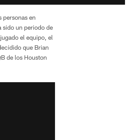
es personas en
ha sido un periodo de
jugado el equipo, el
decidido que Brian
 QB de los Houston