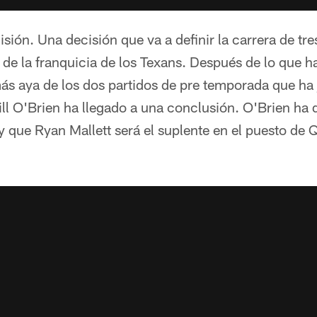
sión. Una decisión que va a definir la carrera de tr
ro de la franquicia de los Texans. Después de lo que 
ás aya de los dos partidos de pre temporada que ha 
ill O'Brien ha llegado a una conclusión. O'Brien ha 
r y que Ryan Mallett será el suplente en el puesto de