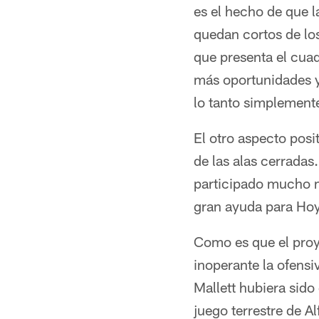
es el hecho de que l
quedan cortos de lo
que presenta el cuad
más oportunidades y
lo tanto simplement
El otro aspecto posi
de las alas cerrada
participado mucho m
gran ayuda para Hoy
Como es que el proye
inoperante la ofensi
Mallett hubiera sido
juego terrestre de 