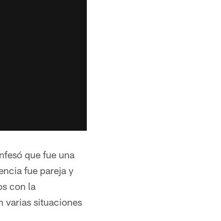
nfesó que fue una
encia fue pareja y
os con la
 varias situaciones