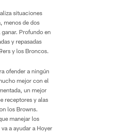
aliza situaciones
a, menos de dos
a ganar. Profundo en
uadas y repasadas
9ers y los Broncos.
ra ofender a ningún
 mucho mejor con el
imentada, un mejor
e receptores y alas
on los Browns.
que manejar los
e va a ayudar a Hoyer