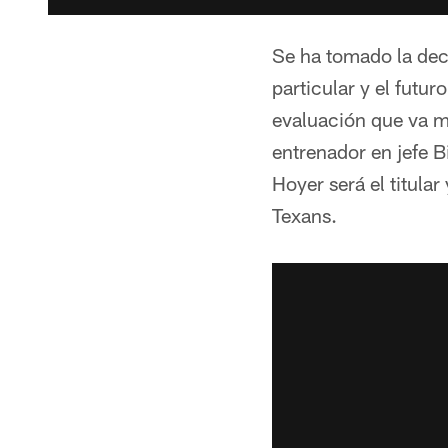
Se ha tomado la deci
particular y el futu
evaluación que va m
entrenador en jefe B
Hoyer será el titula
Texans.