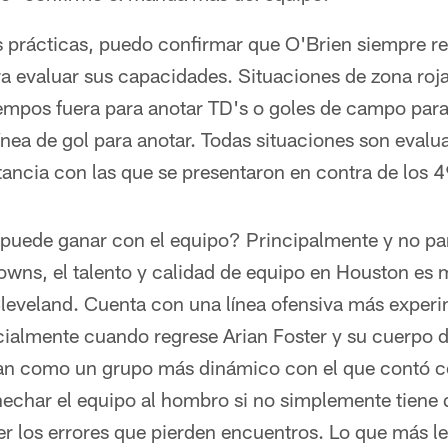
s prácticas, puedo confirmar que O'Brien siempre re
 evaluar sus capacidades. Situaciones de zona roj
iempos fuera para anotar TD's o goles de campo par
a línea de gol para anotar. Todas situaciones son eval
ancia con las que se presentaron en contra de los 4
uede ganar con el equipo? Principalmente y no pa
rowns, el talento y calidad de equipo en Houston es
leveland. Cuenta con una línea ofensiva más exper
cialmente cuando regrese Arian Foster y su cuerpo d
tan como un grupo más dinámico con el que contó c
hechar el equipo al hombro si no simplemente tiene 
r los errores que pierden encuentros. Lo que más l