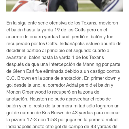
En la siguiente serie ofensiva de los Texans, movieron
el balón hasta la yarda 19 de los Colts pero en el
acarreo de cuatro yardas Lundi perdió el balón y fue
recuperado por los Colts. Indianápolis estuvo apunto de
decidir el partido al principio del segundo cuarto al
avanzar el balón hasta la yarda 1 de los Texans
después de que una intercepción de Manning por parte
de Glenn Earl fue eliminada debido a un castigo contra
C.C. Brown en la zona de anotación. En primer down y
gol desde la uno, el corredor Addai perdió el balón y
Morlon Greenwood lo recuperó en la zona de
anotación. Houston no pudo aprovechar el robo de
balón y en el resto de la primera mitad sólo lograron un
gol de campo de Kris Brown de 43 yardas para colocar
la pizarra 17-3 con 1:58 por jugar en la primera mitad.
Indianápolis anotó otro gol de campo de 43 yardas de