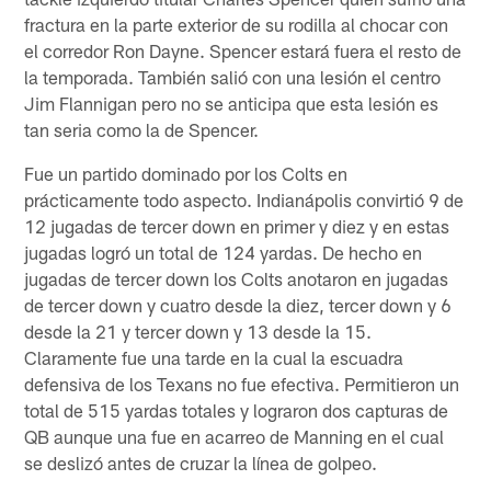
fractura en la parte exterior de su rodilla al chocar con
el corredor Ron Dayne. Spencer estará fuera el resto de
la temporada. También salió con una lesión el centro
Jim Flannigan pero no se anticipa que esta lesión es
tan seria como la de Spencer.
Fue un partido dominado por los Colts en
prácticamente todo aspecto. Indianápolis convirtió 9 de
12 jugadas de tercer down en primer y diez y en estas
jugadas logró un total de 124 yardas. De hecho en
jugadas de tercer down los Colts anotaron en jugadas
de tercer down y cuatro desde la diez, tercer down y 6
desde la 21 y tercer down y 13 desde la 15.
Claramente fue una tarde en la cual la escuadra
defensiva de los Texans no fue efectiva. Permitieron un
total de 515 yardas totales y lograron dos capturas de
QB aunque una fue en acarreo de Manning en el cual
se deslizó antes de cruzar la línea de golpeo.