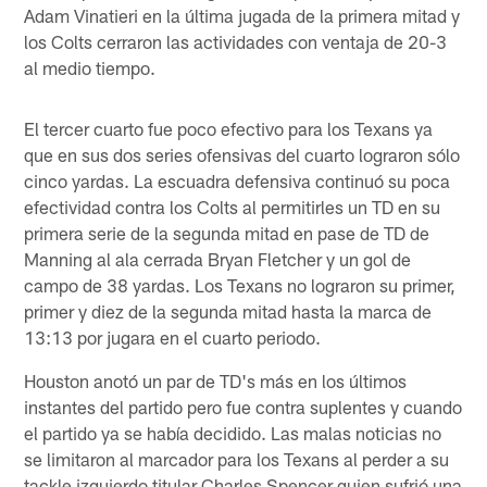
Adam Vinatieri en la última jugada de la primera mitad y
los Colts cerraron las actividades con ventaja de 20-3
al medio tiempo.
El tercer cuarto fue poco efectivo para los Texans ya
que en sus dos series ofensivas del cuarto lograron sólo
cinco yardas. La escuadra defensiva continuó su poca
efectividad contra los Colts al permitirles un TD en su
primera serie de la segunda mitad en pase de TD de
Manning al ala cerrada Bryan Fletcher y un gol de
campo de 38 yardas. Los Texans no lograron su primer,
primer y diez de la segunda mitad hasta la marca de
13:13 por jugara en el cuarto periodo.
Houston anotó un par de TD's más en los últimos
instantes del partido pero fue contra suplentes y cuando
el partido ya se había decidido. Las malas noticias no
se limitaron al marcador para los Texans al perder a su
tackle izquierdo titular Charles Spencer quien sufrió una