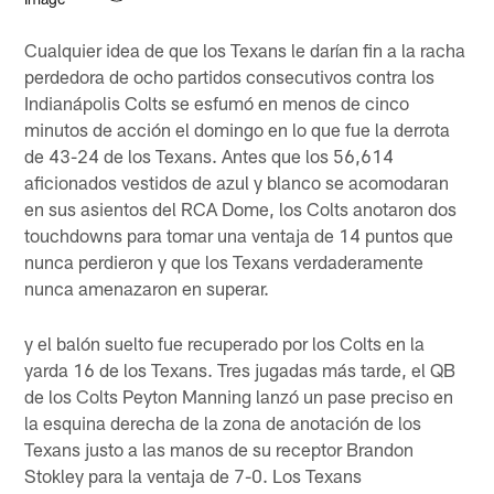
Cualquier idea de que los Texans le darían fin a la racha
perdedora de ocho partidos consecutivos contra los
Indianápolis Colts se esfumó en menos de cinco
minutos de acción el domingo en lo que fue la derrota
de 43-24 de los Texans. Antes que los 56,614
aficionados vestidos de azul y blanco se acomodaran
en sus asientos del RCA Dome, los Colts anotaron dos
touchdowns para tomar una ventaja de 14 puntos que
nunca perdieron y que los Texans verdaderamente
nunca amenazaron en superar.
y el balón suelto fue recuperado por los Colts en la
yarda 16 de los Texans. Tres jugadas más tarde, el QB
de los Colts Peyton Manning lanzó un pase preciso en
la esquina derecha de la zona de anotación de los
Texans justo a las manos de su receptor Brandon
Stokley para la ventaja de 7-0. Los Texans