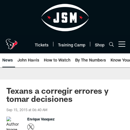
Skip
to
main
content
Tickets
Training Camp
Shop
Open menu button
News
John Harris
How to Watch
By The Numbers
Know You
Texans a corregir errores y
tomar decisiones
Sep 15, 2015 at 06:40 AM
Enrique Vasquez