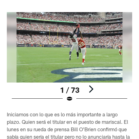
1 / 73
Pause
Pause
Play
Play
Iniciamos con lo que es lo más importante a largo
plazo. Quien será el titular en el puesto de mariscal. El
lunes en su rueda de prensa Bill O'Brien confirmó que
sabía quien sería el titular pero no lo anunciaría hasta la