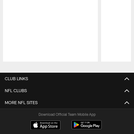
Pause
Play
CLUB LINKS
NFL CLUBS
MORE NFL SITES
Download Official Team Mobile App