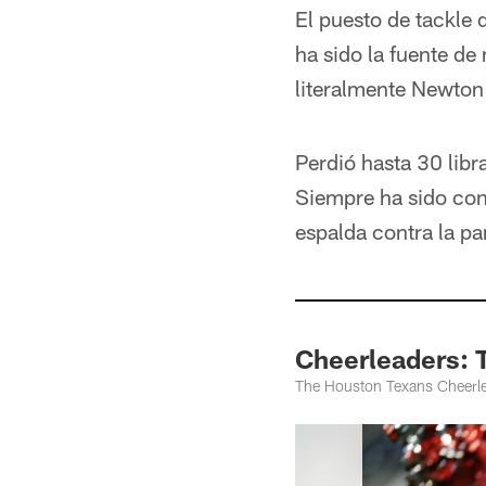
El puesto de tackle
ha sido la fuente de
literalmente Newton
Perdió hasta 30 libr
Siempre ha sido con
espalda contra la pa
Cheerleaders: 
The Houston Texans Cheerl