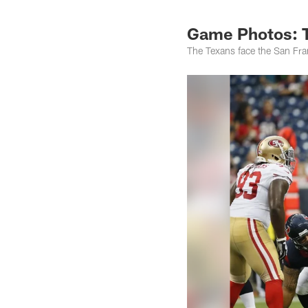
Game Photos: T
The Texans face the San Fr