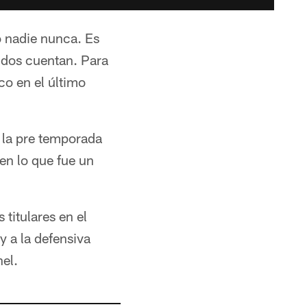
o nadie nunca. Es
idos cuentan. Para
co en el último
n la pre temporada
en lo que fue un
 titulares en el
y a la defensiva
el.