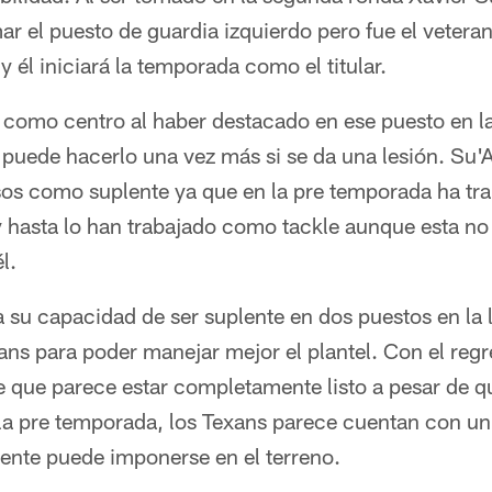
ar el puesto de guardia izquierdo pero fue el veter
 él iniciará la temporada como el titular.
a como centro al haber destacado en ese puesto en l
puede hacerlo una vez más si se da una lesión. Su'Af
sos como suplente ya que en la pre temporada ha tra
 hasta lo han trabajado como tackle aunque esta no 
l.
su capacidad de ser suplente en dos puestos en la l
exans para poder manejar mejor el plantel. Con el re
e que parece estar completamente listo a pesar de q
a pre temporada, los Texans parece cuentan con un i
mente puede imponerse en el terreno.