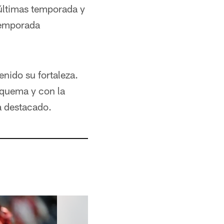
últimas temporada y
 temporada
nido su fortaleza.
squema y con la
a destacado.