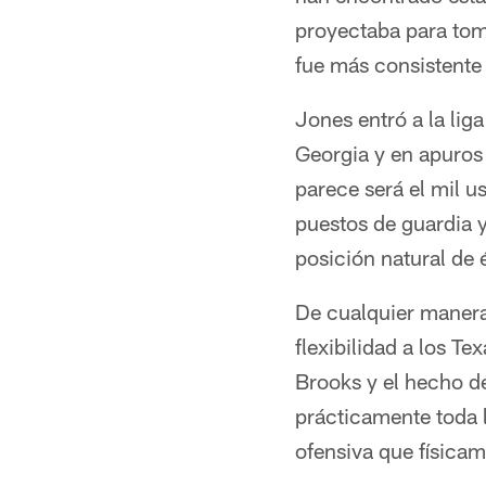
proyectaba para tom
fue más consistente y
Jones entró a la lig
Georgia y en apuros 
parece será el mil u
puestos de guardia y
posición natural de é
De cualquier manera 
flexibilidad a los T
Brooks y el hecho d
prácticamente toda l
ofensiva que física