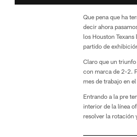
Que pena que ha ter
decir ahora pasamos
los Houston Texans 
partido de exhibici
Claro que un triunfo
con marca de 2-2. P
mes de trabajo en el
Entrando a la pre tem
interior de la línea 
resolver la rotación