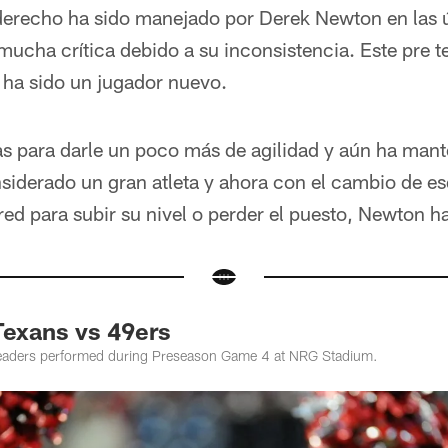
 derecho ha sido manejado por Derek Newton en las 
 mucha crítica debido a su inconsistencia. Este pre
 ha sido un jugador nuevo.
as para darle un poco más de agilidad y aún ha mante
siderado un gran atleta y ahora con el cambio de e
red para subir su nivel o perder el puesto, Newton h
Texans vs 49ers
eaders performed during Preseason Game 4 at NRG Stadium.