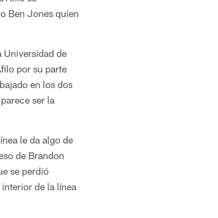
ano Ben Jones quien
a Universidad de
ilo por su parte
bajado en los dos
parece ser la
ínea le da algo de
greso de Brandon
ue se perdió
nterior de la línea