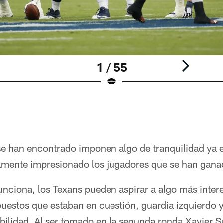
1 / 55
se han encontrado imponen algo de tranquilidad ya 
mente impresionado los jugadores que se han ganad
 funciona, los Texans pueden aspirar a algo más inte
puestos que estaban en cuestión, guardia izquierdo 
ilidad. Al ser tomado en la segunda ronda Xavier Su