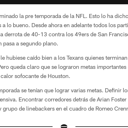
minado la pre temporada de la NFL. Esto lo ha dich
 a lo bueno. Desde ahora en adelante todos los part
la derrota de 40-13 contra los 49ers de San Francis
ón pasa a segundo plano.
 le hubiese caído bien a los Texans quienes termina
ero queda claro que se lograron metas importantes 
 calor sofocante de Houston.
porada se tenían que lograr varias metas. Definir los
ofensiva. Encontrar corredores detrás de Arian Foster 
 y grupo de linebackers en el cuadro de Romeo Crenn