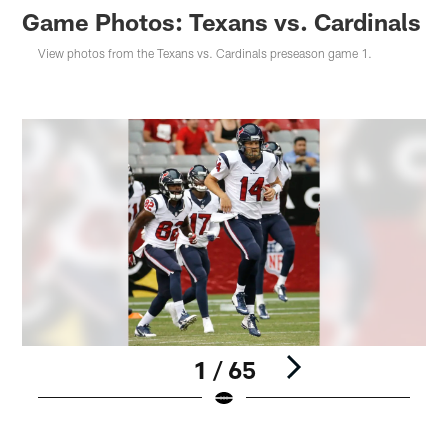
Game Photos: Texans vs. Cardinals
View photos from the Texans vs. Cardinals preseason game 1.
1 / 65
Pause
Play