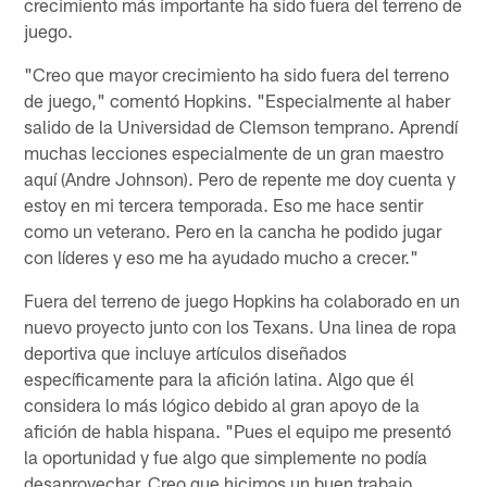
crecimiento más importante ha sido fuera del terreno de
juego.
"Creo que mayor crecimiento ha sido fuera del terreno
de juego," comentó Hopkins. "Especialmente al haber
salido de la Universidad de Clemson temprano. Aprendí
muchas lecciones especialmente de un gran maestro
aquí (Andre Johnson). Pero de repente me doy cuenta y
estoy en mi tercera temporada. Eso me hace sentir
como un veterano. Pero en la cancha he podido jugar
con líderes y eso me ha ayudado mucho a crecer."
Fuera del terreno de juego Hopkins ha colaborado en un
nuevo proyecto junto con los Texans. Una linea de ropa
deportiva que incluye artículos diseñados
específicamente para la afición latina. Algo que él
considera lo más lógico debido al gran apoyo de la
afición de habla hispana. "Pues el equipo me presentó
la oportunidad y fue algo que simplemente no podía
desaprovechar. Creo que hicimos un buen trabajo