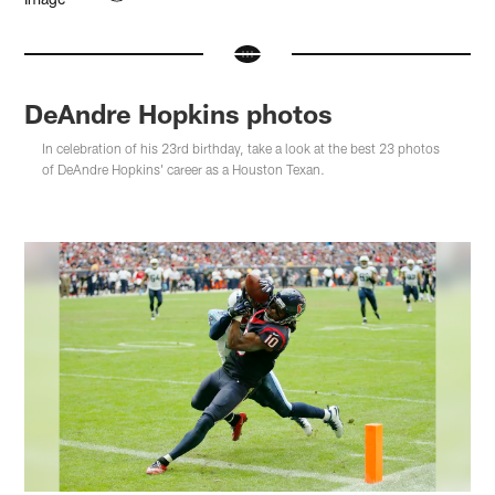
DeAndre Hopkins photos
In celebration of his 23rd birthday, take a look at the best 23 photos
of DeAndre Hopkins' career as a Houston Texan.