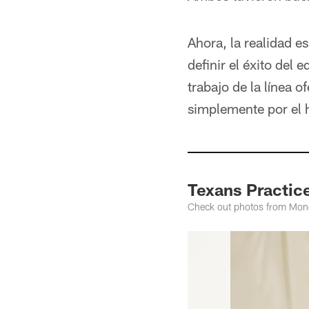
Ahora, la realidad e
definir el éxito del 
trabajo de la línea
simplemente por el 
Texans Practic
Check out photos from Mond