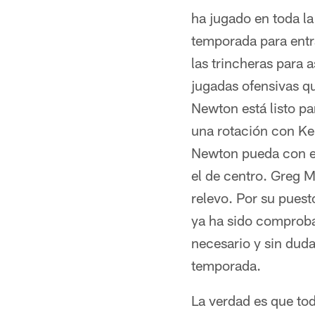
ha jugado en toda l
temporada para entr
las trincheras para
jugadas ofensivas qu
Newton está listo pa
una rotación con Ke
Newton pueda con el
el de centro. Greg M
relevo. Por su puest
ya ha sido comprobad
necesario y sin duda
temporada.
La verdad es que tod