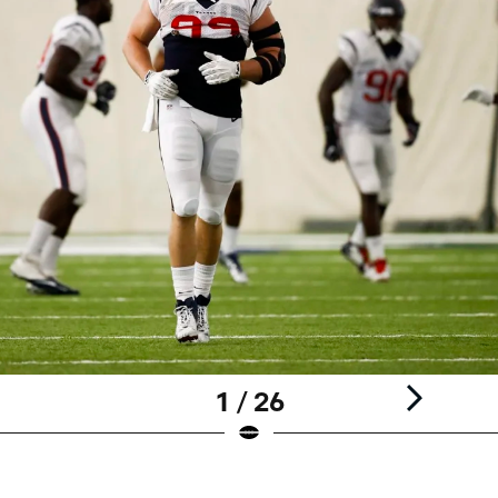
1 / 26