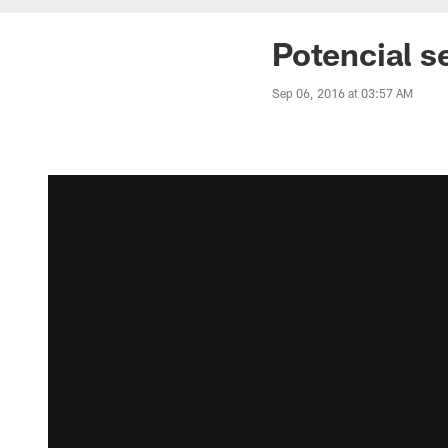
Potencial s
Sep 06, 2016 at 03:57 AM