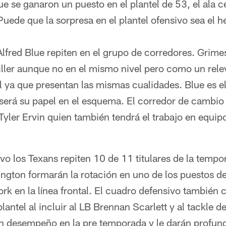
que se ganaron un puesto en el plantel de 53, el ala 
uede que la sorpresa en el plantel ofensivo sea el 
fred Blue repiten en el grupo de corredores. Grime
iller aunque no en el mismo nivel pero como un re
l ya que presentan las mismas cualidades. Blue es e
será su papel en el esquema. El corredor de cambio
Tyler Ervin quien también tendrá el trabajo en equip
vo los Texans repiten 10 de 11 titulares de la tem
vington formarán la rotación en uno de los puestos de
rk en la línea frontal. El cuadro defensivo también
plantel al incluir al LB Brennan Scarlett y al tackle 
 desempeño en la pre temporada y le darán profund