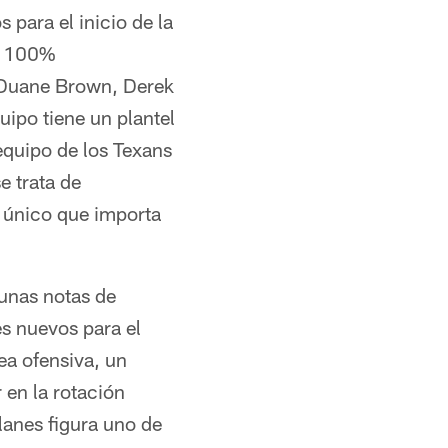
 para el inicio de la
al 100%
 Duane Brown, Derek
uipo tiene un plantel
equipo de los Texans
e trata de
Lo único que importa
gunas notas de
es nuevos para el
ea ofensiva, un
 en la rotación
lanes figura uno de