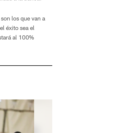
 son los que van a
el éxito sea el
stará al 100%