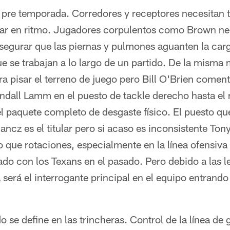
a pre temporada. Corredores y receptores necesitan 
ar en ritmo. Jugadores corpulentos como Brown nec
 asegurar que las piernas y pulmones aguanten la ca
e se trabajan a lo largo de un partido. De la misma
ra pisar el terreno de juego pero Bill O'Brien coment
ndall Lamm en el puesto de tackle derecho hasta e
 paquete completo de desgaste físico. El puesto q
ancz es el titular pero si acaso es inconsistente Ton
o que rotaciones, especialmente en la línea ofensiva 
o con los Texans en el pasado. Pero debido a las le
 será el interrogante principal en el equipo entrando
o se define en las trincheras. Control de la línea de