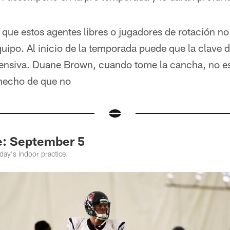
s que estos agentes libres o jugadores de rotación no
equipo. Al inicio de la temporada puede que la clave d
 ofensiva. Duane Brown, cuando tome la cancha, no e
hecho de que no
e: September 5
ay's indoor practice.