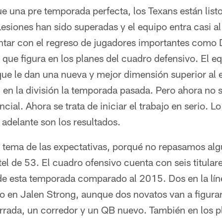
e una pre temporada perfecta, los Texans están listos
Lesiones han sido superadas y el equipo entra casi 
ntar con el regreso de jugadores importantes como
que figura en los planes del cuadro defensivo. El eq
que le dan una nueva y mejor dimensión superior al 
n la división la temporada pasada. Pero ahora no s
cial. Ahora se trata de iniciar el trabajo en serio. 
adelante son los resultados.
el tema de las expectativas, porqué no repasamos al
ntel de 53. El cuadro ofensivo cuenta con seis titular
 de esta temporada comparado al 2015. Dos en la lín
vo en Jalen Strong, aunque dos novatos van a figurar
errada, un corredor y un QB nuevo. También en los p