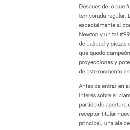
Después de lo que fu
temporada regular. 
especialmente al co
Newton y un tal #99 
de calidad y piezas 
que quedó campeón e
proyecciones y poten
de este momento en 
Antes de entrar en 
interés sobre el pla
partido de apertura
receptor titular nue
principal, una ala c