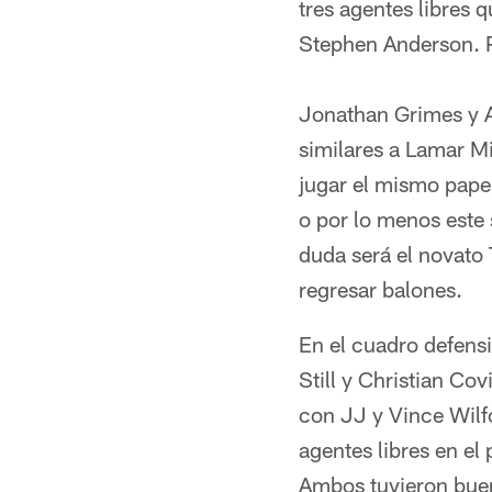
tres agentes libres 
Stephen Anderson. P
Jonathan Grimes y Al
similares a Lamar M
jugar el mismo pape
o por lo menos este 
duda será el novato 
regresar balones.
En el cuadro defensi
Still y Christian Co
con JJ y Vince Wilfo
agentes libres en el 
Ambos tuvieron buen